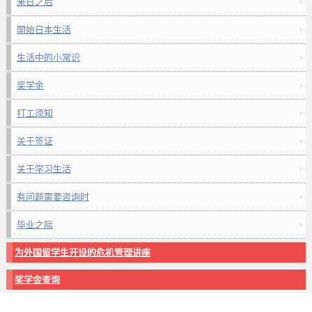
来日之后
開始日本生活
生活中的小常识
奖学金
打工须知
关于签证
关于学习生活
有问题需要咨询时
毕业之际
为外国留学生开设的危机管理讲座
奖学金查询