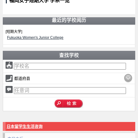
福岡女子短期大学 学系一览
最近的学校阅历
[短期大学]
Fukuoka Women's Junior College
查找学校
都道府县
日本留学生生活咨询