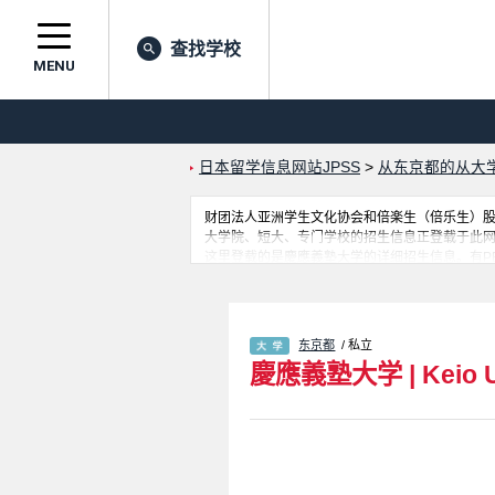
查找学校
MENU
日本留学信息网站JPSS
>
从东京都的从大
财团法人亚洲学生文化协会和倍楽生（倍乐生）股份有
大学院、短大、专门学校的招生信息正登载于此
这里登载的是慶應義塾大学的详细招生信息。有PEARL (Program
and Commerce 学部、Medicine 学部、Science and Te
Environment and Information
网。
东京都
/ 私立
慶應義塾大学
|
Keio 