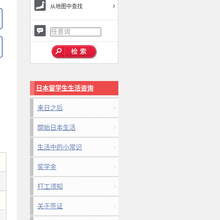
从地图中查找
日本留学生生活咨询
来日之后
開始日本生活
生活中的小常识
奖学金
打工须知
关于签证