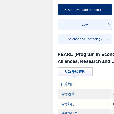
PEARL (Program in Economics...
Law
Science and Technology
PEARL (Program in Econo
Alliances, Research and 
邮政编码
咨询地址
咨询部门
学部的特色