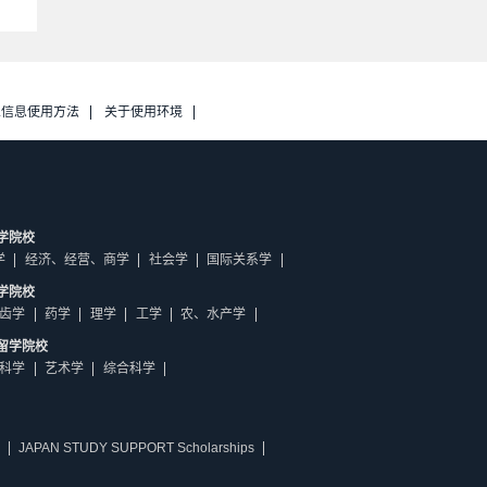
人信息使用方法
关于使用环境
学院校
学
经济、经营、商学
社会学
国际关系学
学院校
齿学
药学
理学
工学
农、水产学
留学院校
科学
艺术学
综合科学
JAPAN STUDY SUPPORT Scholarships