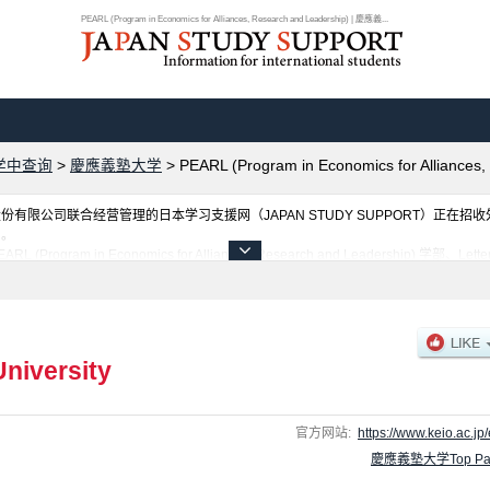
PEARL (Program in Economics for Alliances, Research and Leadership) | 慶應義...
学中查询
>
慶應義塾大学
>
PEARL (Program in Economics for Alliances,
限公司联合经营管理的日本学习支援网（JAPAN STUDY SUPPORT）正在招
网。
 in Economics for Alliances, Research and Leadership) 学部、Lett
chnology 学部、GIGA (Global Information and Governance Academic) Program -
 Studies 学部等各学部的不同信息。招收名额、合格人数等考试信息，以及设施介绍、联系方
University
官方网站:
https://www.keio.ac.jp/
慶應義塾大学Top Pa