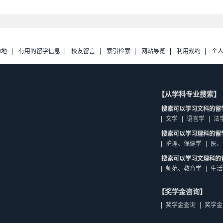
的地
有用的留学信息
校友留言
索引检索
网站导览
利用规约
个
【从学科专业搜索】
搜索可以学习文科的留
文学
语言学
法
搜索可以学习理科的留
护理、保健学
医、
搜索可以学习文理科的
师范、教育学
生活
【奖学金咨询】
奖学金查询
奖学金