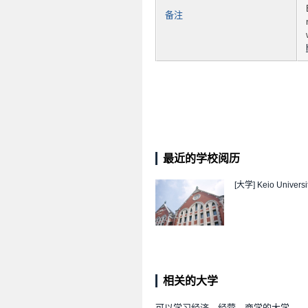
备注
最近的学校阅历
[大学]
Keio Universi
相关的大学
可以学习经济、经营、商学的大学