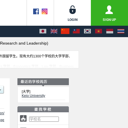
 Research and Leadership)
收外国留学生。现有大约1300个学校的大学学部、
ers 学部、Economics 学部、Law 学部、Business
Faculty of Policy Management/Faculty of
式等外国留学生必要的信息都登载于此，请务必查阅和利用此
[大学]
Keio University
en/
ge