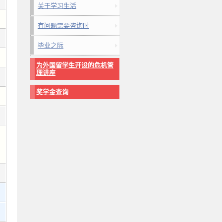
关于学习生活
有问题需要咨询时
毕业之际
为外国留学生开设的危机管
理讲座
奖学金查询