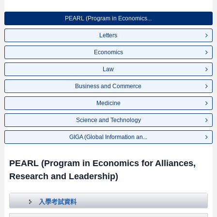
PEARL (Program in Economics...
Letters
Economics
Law
Business and Commerce
Medicine
Science and Technology
GIGA (Global Information an...
PEARL (Program in Economics for Alliances,
Research and Leadership)
入學考試資料