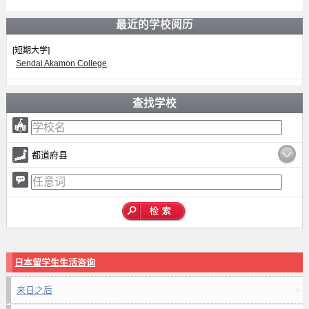
最近的学校阅历
[短期大学]
Sendai Akamon College
查找学校
都道府县
日本留学生生活咨询
来日之后