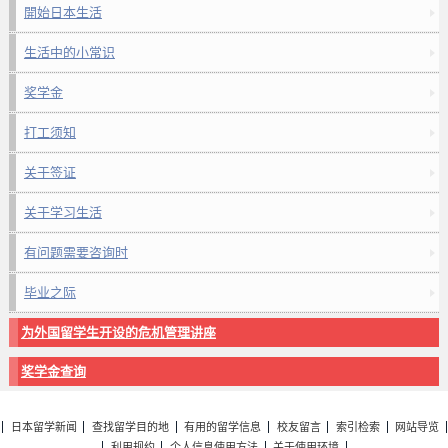
開始日本生活
生活中的小常识
奖学金
打工须知
关于签证
关于学习生活
有问题需要咨询时
毕业之际
为外国留学生开设的危机管理讲座
奖学金查询
日本留学新闻
查找留学目的地
有用的留学信息
校友留言
索引检索
网站导览
利用规约
个人信息使用方法
关于使用环境