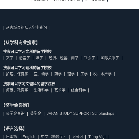
从宫城县的从大学中查询
【从学科专业搜索】
搜索可以学习文科的留学院校
文学
语言学
法学
经济、经营、商学
社会学
国际关系学
搜索可以学习理科的留学院校
护理、保健学
医、齿学
药学
理学
工学
农、水产学
搜索可以学习文理科的留学院校
师范、教育学
生活科学
艺术学
综合科学
【奖学金咨询】
奖学金查询
奖学金
JAPAN STUDY SUPPORT Scholarships
【语言选择】
日本語
English
中文（繁體字）
한국어
Tiếng Việt