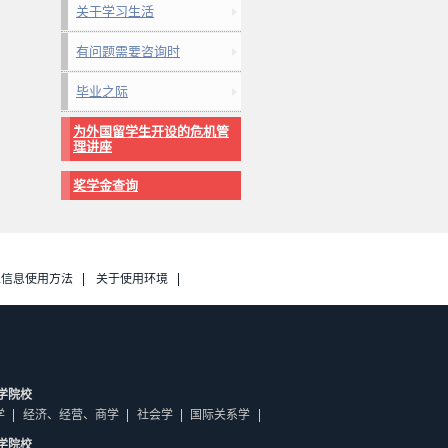
关于学习生活
有问题需要咨询时
毕业之际
为外国留学生开设的危机管
理讲座
奖学金查询
人信息使用方法
关于使用环境
学院校
学
经济、经营、商学
社会学
国际关系学
学院校