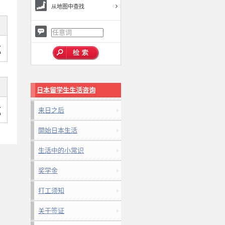
从地图中查找
,
a
日本留学生生活咨询
,
来日之后
a
開始日本生活
生活中的小常识
奖学金
打工须知
关于签证