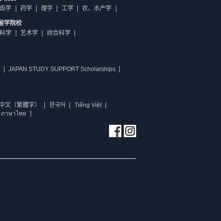
齿学
药学
理学
工学
农、水产学
留学院校
科学
艺术学
综合科学
JAPAN STUDY SUPPORT Scholarships
中文（繁體字）
한국어
Tiếng Việt
ภาษาไทย