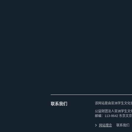
联系我们
该网站是由亚洲学生文化
公益财团法人亚洲学生文
邮编：113-8642 东京文京
网站理念
联系我们