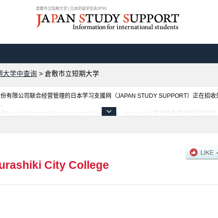
倉敷市立短期大学 | 日本的留学信息JPSS
期大学中查询
>
倉敷市立短期大学
限公司联合经营管理的日本学习支援网（JAPAN STUDY SUPPORT）正在招
网。
 Childhood Education and Care 学部、Apparel Art 学部等各
此，请务必查阅和利用此网。
urashiki City College