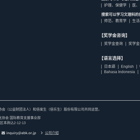
护理、保健学
医、
搜索可以学习文理科的
师范、教育学
生活
【奖学金咨询】
奖学金查询
奖学金
【语言选择】
日本語
English
Bahasa Indonesia
协会（公益财团法人）和倍楽生（倍乐生）股份有限公司共同运营。
化协会 国际教育支援事业部
区本驹込2-12-13
公司介紹