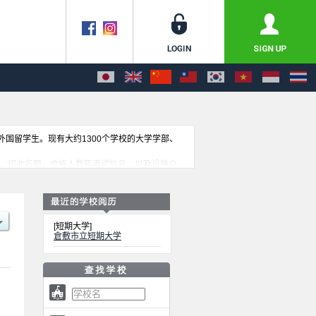
收外国留学生。现有大约1300个学校的大学学部、
学部的不同信息。招收名额、合格人数等考试信息，以及设施介
[短期大学]
倉敷市立短期大学