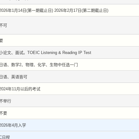
2026年1月14日(第一期截止日) 2026年2月17日(第二期截止日)
不可
要
小论文、面试。TOEIC Listening & Reading IP Test
日语、数学2、物理、化学、生物中任选一门
日语、英语皆可
2024年11月以后的考试
不举行
不要
2026年4月入学
C日程