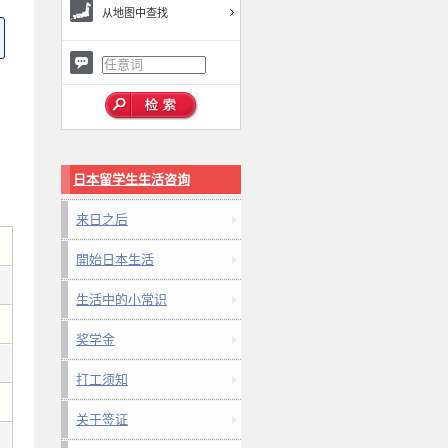
从地图中查找
日本留学生生活咨询
来日之后
開始日本生活
生活中的小常识
奖学金
打工须知
关于签证