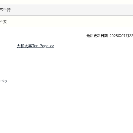
不举行
不要
最后更新日期: 2025年07月2
大和大学Top Page >>
rsity