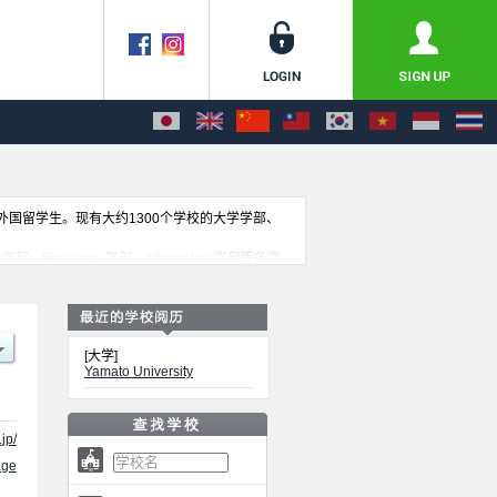
收外国留学生。现有大约1300个学校的大学学部、
g 学部、Sociology 学部、Informatics 学部等各学
网。
[大学]
Yamato University
jp/
ge