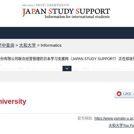
Informatics | 大和大学 | 日本的留学信息JPSS
学中查询
>
大和大学
>
Informatics
限公司联合经营管理的日本学习支援网（JAPAN STUDY SUPPORT）正在招
网。
学部、Political Science and Economics 学部、Science and Engineerin
，以及设施介绍、联系方式等外国留学生必要的信息都登载于此，请务必查阅和利用此
iversity
官方网站:
https://www.yamato-u.ac.
大和大学Top Pa