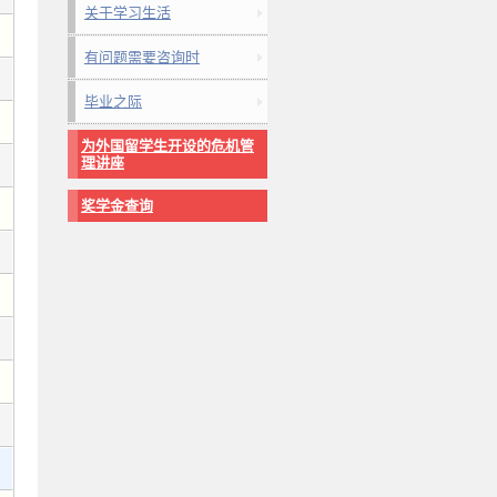
关于学习生活
有问题需要咨询时
毕业之际
为外国留学生开设的危机管
理讲座
奖学金查询