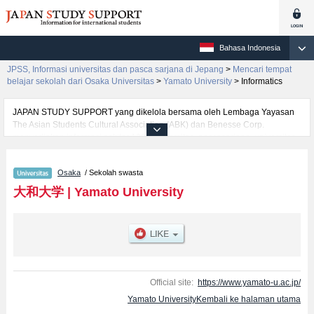
Bahasa Indonesia
JPSS, Informasi universitas dan pasca sarjana di Jepang
>
Mencari tempat
belajar sekolah dari Osaka Universitas
>
Yamato University
>
Informatics
JAPAN STUDY SUPPORT yang dikelola bersama oleh Lembaga Yayasan
The Asian Students Cultural Association (ABK) dan Benesse Corp.
menyediakan informasi sekitar 1300 universitas, pascasarjana, universitas
yunior, akademi kejuruan yang siap menerima mahasiswa(i) mancanegara.
Tersedia informasi rinci mengenai Yamato University, mencakup informasi
Osaka
/ Sekolah swasta
per fakultas seperti Fakultas Health SciencesatauFakultas Political Science
and EconomicsatauFakultas Science and EngineeringatauFakultas
大和大学
|
Yamato University
SociologyatauFakultas Informatics, serta berbagai informasi yang berguna
bagi mahasiswa(i) mancanegara seperti kuota untuk jumlah pendaftar dan
jumlah kelulusan ujian masuk mahasiswa(i) mancanegara, informasi
mengenai ujian masuk, prasarana kampus, akses jalan, dan lainnya.
Silakan memanfaatkannya.
Official site:
https://www.yamato-u.ac.jp/
Yamato UniversityKembali ke halaman utama