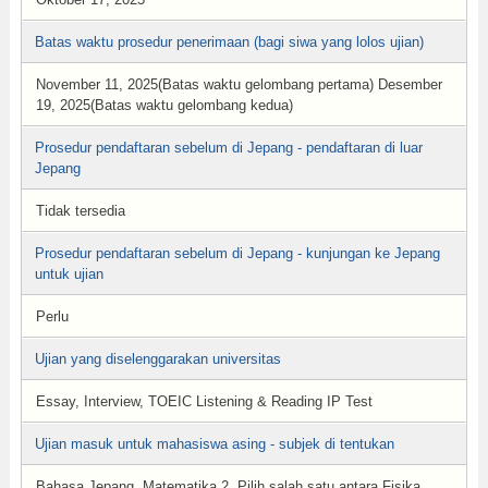
Batas waktu prosedur penerimaan (bagi siwa yang lolos ujian)
November 11, 2025(Batas waktu gelombang pertama) Desember
19, 2025(Batas waktu gelombang kedua)
Prosedur pendaftaran sebelum di Jepang - pendaftaran di luar
Jepang
Tidak tersedia
Prosedur pendaftaran sebelum di Jepang - kunjungan ke Jepang
untuk ujian
Perlu
Ujian yang diselenggarakan universitas
Essay, Interview, TOEIC Listening & Reading IP Test
Ujian masuk untuk mahasiswa asing - subjek di tentukan
Bahasa Jepang, Matematika 2, Pilih salah satu antara Fisika,