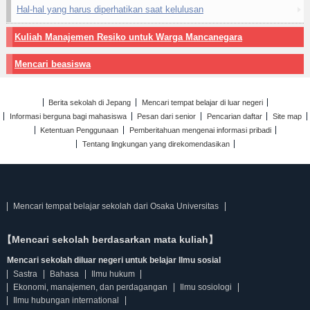
Hal-hal yang harus diperhatikan saat kelulusan
Kuliah Manajemen Resiko untuk Warga Mancanegara
Mencari beasiswa
Berita sekolah di Jepang
Mencari tempat belajar di luar negeri
Informasi berguna bagi mahasiswa
Pesan dari senior
Pencarian daftar
Site map
Ketentuan Penggunaan
Pemberitahuan mengenai informasi pribadi
Tentang lingkungan yang direkomendasikan
Mencari tempat belajar sekolah dari Osaka Universitas
【Mencari sekolah berdasarkan mata kuliah】
Mencari sekolah diluar negeri untuk belajar Ilmu sosial
Sastra
Bahasa
Ilmu hukum
Ekonomi, manajemen, dan perdagangan
Ilmu sosiologi
Ilmu hubungan international