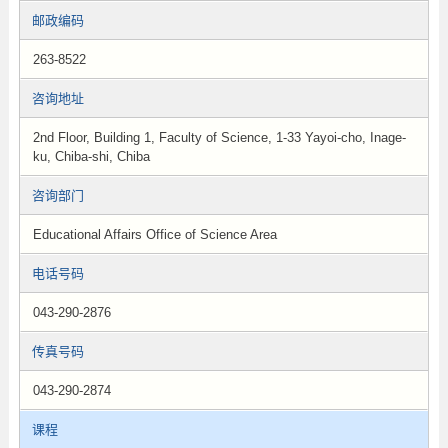
邮政编码
263-8522
咨询地址
2nd Floor, Building 1, Faculty of Science, 1-33 Yayoi-cho, Inage-
ku, Chiba-shi, Chiba
咨询部门
Educational Affairs Office of Science Area
电话号码
043-290-2876
传真号码
043-290-2874
课程