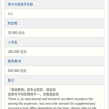
其中交换留学生数
1人
检定费
30,000 日元
入学金
282,000 日元
教育费/年
642,960 日元
备注
「其他费用」因专业而异，请咨询
因条件不同至费用不一，详情请咨询
There is an educational and research accident insurance fee
among the expenses, but since the amount for supplementary
insurance may differ depending on the type, please refer to the