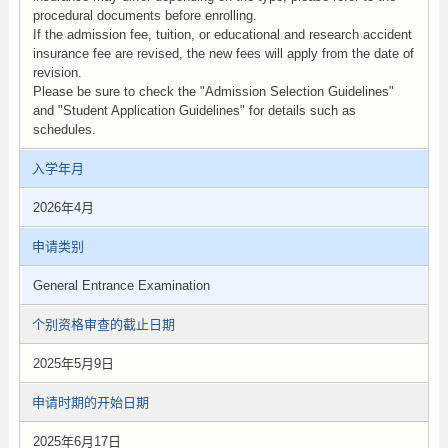
procedural documents before enrolling.
If the admission fee, tuition, or educational and research accident
insurance fee are revised, the new fees will apply from the date of
revision.
Please be sure to check the "Admission Selection Guidelines"
and "Student Application Guidelines" for details such as
schedules.
入学年月
2026年4月
申请类别
General Entrance Examination
个别资格审查的截止日期
2025年5月9日
申请时期的开始日期
2025年6月17日