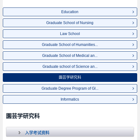
Education
Graduate School of Nursing
Law School
Graduate School of Humanities...
Graduate School of Medical an...
Graduate school of Science an...
園芸学研究科
Graduate Degree Program of Gl...
Informatics
園芸学研究科
入学考试资料