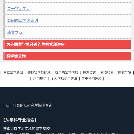
关于学习生活
有问题需要咨询时
毕业之际
为外国留学生开设的危机管理讲座
奖学金查询
日本留学新闻
查找留学目的地
有用的留学信息
校友留言
索引检索
网站导览
利用规约
个人信息使用方法
关于使用环境
从千叶县的从研究生院中查询
【从学科专业搜索】
搜索可以学习文科的留学院校