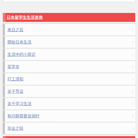
日本留学生生活咨询
来日之后
開始日本生活
生活中的小常识
奖学金
打工须知
关于签证
关于学习生活
有问题需要咨询时
毕业之际