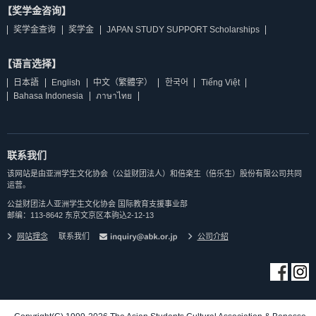
【奖学金咨询】
奖学金查询
奖学金
JAPAN STUDY SUPPORT Scholarships
【语言选择】
日本語
English
中文（繁體字）
한국어
Tiếng Việt
Bahasa Indonesia
ภาษาไทย
联系我们
该网站是由亚洲学生文化协会（公益财团法人）和倍楽生（倍乐生）股份有限公司共同
运营。
公益财团法人亚洲学生文化协会 国际教育支援事业部
邮编：113-8642 东京文京区本驹込2-12-13
网站理念
联系我们
公司介紹