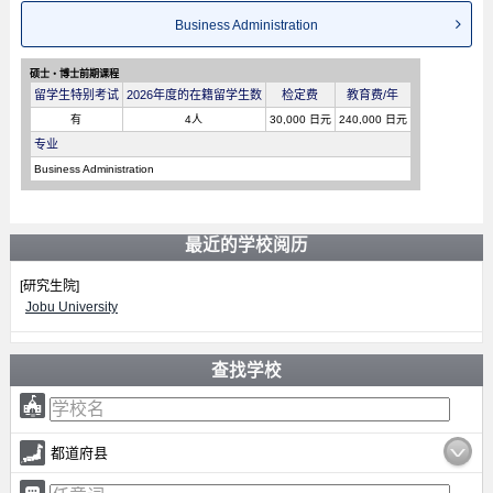
Business Administration
硕士・博士前期课程
留学生特别考试
2026年度的在籍留学生数
检定费
教育费/年
有
4人
30,000 日元
240,000 日元
专业
Business Administration
最近的学校阅历
[研究生院]
Jobu University
查找学校
都道府县