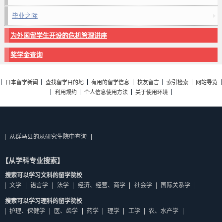
毕业之际
为外国留学生开设的危机管理讲座
奖学金查询
日本留学新闻
查找留学目的地
有用的留学信息
校友留言
索引检索
网站导览
利用规约
个人信息使用方法
关于使用环境
从群马县的从研究生院中查询
【从学科专业搜索】
搜索可以学习文科的留学院校
文学
语言学
法学
经济、经营、商学
社会学
国际关系学
搜索可以学习理科的留学院校
护理、保健学
医、齿学
药学
理学
工学
农、水产学