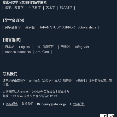
搜索可以学习文理科的留学院校
师范、教育学
生活科学
艺术学
综合科学
【奖学金咨询】
奖学金查询
奖学金
JAPAN STUDY SUPPORT Scholarships
【语言选择】
日本語
English
中文（繁體字）
한국어
Tiếng Việt
Bahasa Indonesia
ภาษาไทย
联系我们
该网站是由亚洲学生文化协会（公益财团法人）和倍楽生（倍乐生）股份有限公司共同
运营。
公益财团法人亚洲学生文化协会 国际教育支援事业部
邮编：113-8642 东京文京区本驹込2-12-13
网站理念
联系我们
公司介紹