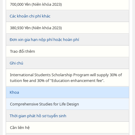
700,000 Yên (Niên khóa 2023)
Các khoản chi phí khác
380,930 Yên (Niên khóa 2023)
Đơn xin gia hạn nộp phí hoặc hoàn phí
Trao đổi thêm
Ghi chú
International Students Scholarship Program will supply 30% of
tuition fee and 30% of "Education enhancement fee".
Khoa
Comprehensive Studies for Life Design
Thời gian phát hồ sơ tuyển sinh
Cần liên hệ