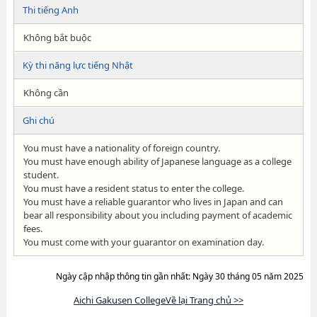
Thi tiếng Anh
Không bắt buộc
Kỳ thi năng lực tiếng Nhật
Không cần
Ghi chú
You must have a nationality of foreign country.
You must have enough ability of Japanese language as a college
student.
You must have a resident status to enter the college.
You must have a reliable guarantor who lives in Japan and can
bear all responsibility about you including payment of academic
fees.
You must come with your guarantor on examination day.
Ngày cập nhập thông tin gần nhất: Ngày 30 tháng 05 năm 2025
Aichi Gakusen CollegeVề lại Trang chủ >>