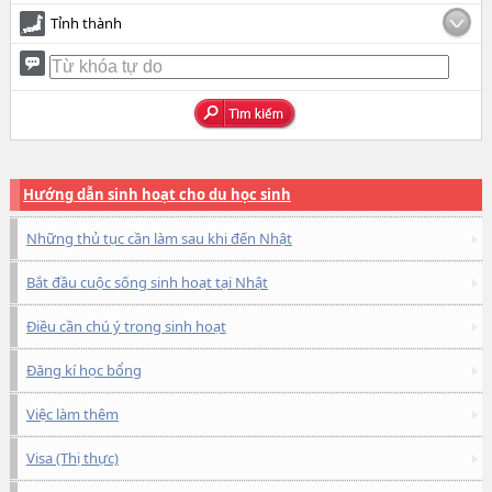
Tỉnh thành
Hướng dẫn sinh hoạt cho du học sinh
Những thủ tục cần làm sau khi đến Nhật
Bắt đầu cuộc sống sinh hoạt tại Nhật
Điều cần chú ý trong sinh hoạt
Đăng kí học bổng
Việc làm thêm
Visa (Thị thực)