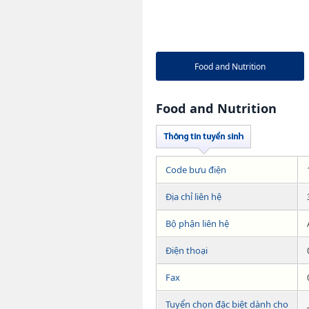
Food and Nutrition
Food and Nutrition
Code bưu điện
Địa chỉ liên hệ
Bộ phận liên hệ
Điện thoại
Fax
Tuyển chọn đặc biệt dành cho