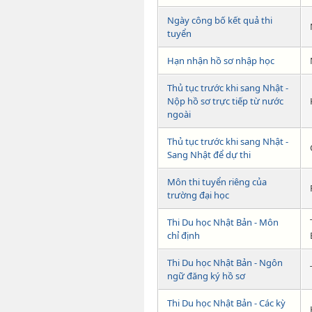
Ngày công bố kết quả thi
tuyển
Hạn nhận hồ sơ nhập học
Thủ tục trước khi sang Nhật -
Nộp hồ sơ trực tiếp từ nước
ngoài
Thủ tục trước khi sang Nhật -
Sang Nhật để dự thi
Môn thi tuyển riêng của
trường đại học
Thi Du học Nhật Bản - Môn
chỉ định
Thi Du học Nhật Bản - Ngôn
ngữ đăng ký hồ sơ
Thi Du học Nhật Bản - Các kỳ