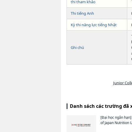
thi tham khảo
Thi tiếng Anh
Kỳ thi năng lực tiếng Nhật
Ghi chú
Junior Col
Danh sách các trường đã 
[Đại học ngắn hạn]
of Japan Nutrition 