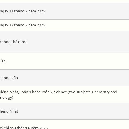
Ngày 11 tháng 2 năm 2026
Ngày 17 tháng 2 năm 2026
Không thể được
Cần
Phỏng vấn
Tiếng Nhật, Toán 1 hoặc Toán 2, Science (two subjects: Chemistry and
Biology)
Tiếng Nhật
Kỳ thi sau tháng 6 năm 2025