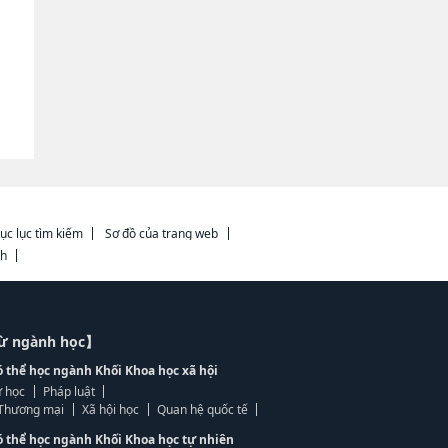
ục lục tìm kiếm
Sơ đồ của trang web
ch
từ ngành học】
ó thể học ngành Khối Khoa học xã hội
 học
Pháp luật
, Thương mại
Xã hội học
Quan hệ quốc tế
ó thể học ngành Khối Khoa học tự nhiên