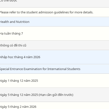
Có thể được
Please refer to the student admission guidelines for more details.
Health and Nutrition
Hạ tuần tháng 7
Không có đề thi cũ
Nhập học tháng 4 năm 2026
Special Entrance Examination for International Students
Ngày 1 tháng 12 năm 2025
Ngày 5 tháng 12 năm 2025 (Hạn cần gửi đến trước)
Ngày 5 tháng 2 năm 2026