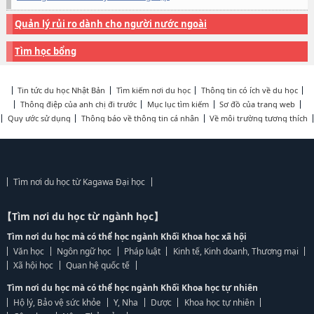
Quản lý rủi ro dành cho người nước ngoài
Tìm học bổng
Tin tức du học Nhật Bản
Tìm kiếm nơi du học
Thông tin có ích về du học
Thông điệp của anh chị đi trước
Mục lục tìm kiếm
Sơ đồ của trang web
Quy ước sử dụng
Thông báo về thông tin cá nhân
Về môi trường tương thích
Tìm nơi du học từ Kagawa Đại học
【Tìm nơi du học từ ngành học】
Tìm nơi du học mà có thể học ngành Khối Khoa học xã hội
Văn học
Ngôn ngữ học
Pháp luật
Kinh tế, Kinh doanh, Thương mại
Xã hội học
Quan hệ quốc tế
Tìm nơi du học mà có thể học ngành Khối Khoa học tự nhiên
Hộ lý, Bảo vệ sức khỏe
Y, Nha
Dược
Khoa học tự nhiên