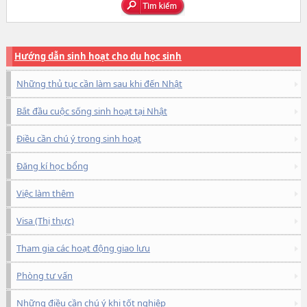
Hướng dẫn sinh hoạt cho du học sinh
Những thủ tục cần làm sau khi đến Nhật
Bắt đầu cuộc sống sinh hoạt tại Nhật
Điều cần chú ý trong sinh hoạt
Đăng kí học bổng
Việc làm thêm
Visa (Thị thực)
Tham gia các hoạt động giao lưu
Phòng tư vấn
Những điều cần chú ý khi tốt nghiệp