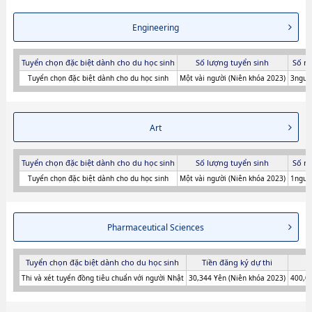
Engineering
Tuyển chọn đặc biệt dành cho du học sinh
Số lượng tuyển sinh
Số n
Tuyển chọn đặc biệt dành cho du học sinh
Một vài người (Niên khóa 2023)
3người
Art
Tuyển chọn đặc biệt dành cho du học sinh
Số lượng tuyển sinh
Số n
Tuyển chọn đặc biệt dành cho du học sinh
Một vài người (Niên khóa 2023)
1người
Pharmaceutical Sciences
Tuyển chọn đặc biệt dành cho du học sinh
Tiền đăng ký dự thi
Thi và xét tuyển đồng tiêu chuẩn với người Nhật
30,344 Yên (Niên khóa 2023)
400,0