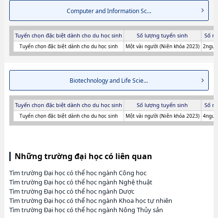
Computer and Information Sc...
Tuyển chọn đặc biệt dành cho du học sinh
Số lượng tuyển sinh
Số n
Tuyển chọn đặc biệt dành cho du học sinh
Một vài người (Niên khóa 2023)
2người
Biotechnology and Life Scie...
Tuyển chọn đặc biệt dành cho du học sinh
Số lượng tuyển sinh
Số n
Tuyển chọn đặc biệt dành cho du học sinh
Một vài người (Niên khóa 2023)
4người
Những trường đại học có liên quan
Tìm trường Đại học có thể học ngành Công học
Tìm trường Đại học có thể học ngành Nghệ thuật
Tìm trường Đại học có thể học ngành Dược
Tìm trường Đại học có thể học ngành Khoa học tự nhiên
Tìm trường Đại học có thể học ngành Nông Thủy sản