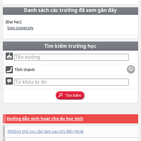
Danh sách các trường đã xem gần đây
[Đại học]
Sojo University
Tìm kiếm trường học
Tỉnh thành
Hướng dẫn sinh hoạt cho du học sinh
Những thủ tục cần làm sau khi đến Nhật