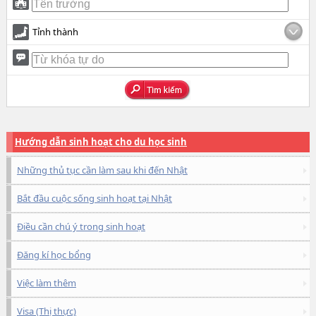
Tỉnh thành
Hướng dẫn sinh hoạt cho du học sinh
Những thủ tục cần làm sau khi đến Nhật
Bắt đầu cuộc sống sinh hoạt tại Nhật
Điều cần chú ý trong sinh hoạt
Đăng kí học bổng
Việc làm thêm
Visa (Thị thực)