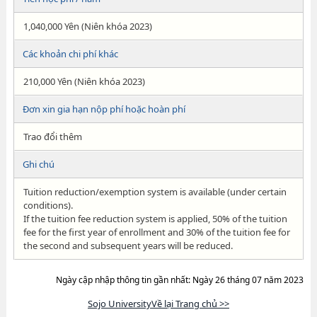
1,040,000 Yên (Niên khóa 2023)
Các khoản chi phí khác
210,000 Yên (Niên khóa 2023)
Đơn xin gia hạn nộp phí hoặc hoàn phí
Trao đổi thêm
Ghi chú
Tuition reduction/exemption system is available (under certain
conditions).
If the tuition fee reduction system is applied, 50% of the tuition
fee for the first year of enrollment and 30% of the tuition fee for
the second and subsequent years will be reduced.
Ngày cập nhập thông tin gần nhất: Ngày 26 tháng 07 năm 2023
Sojo UniversityVề lại Trang chủ >>