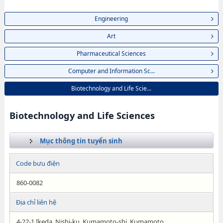
Engineering
Art
Pharmaceutical Sciences
Computer and Information Sc...
Biotechnology and Life Scie...
Biotechnology and Life Sciences
Mục thông tin tuyển sinh
Code bưu điện
860-0082
Địa chỉ liên hệ
4-22-1 Ikeda, Nishi-ku, Kumamoto-shi, Kumamoto