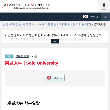
한국어
일본 유학 정보 사이트JPSS
>
구마모토현의 대학에서 유학지를 찾기
>
崇城大学
재단법인 아시아학생문화협회와 주식회사 베네세코퍼레이션이 공동운영하고
있는JAPAN STUDY SUPPORT에서는 외국인 유학생을 모집하고 있는 약
1,300여 개의 대학・대학원・단기대학・전문학교의 정보를 게재하고 있습니
다.
여기에서는 崇城大学 관한 자세한 정보를 게재하고 있어 Engineering 학부및
구마모토현
/ 사립
Art 학부및Pharmaceutical Sciences 학부및Computer and Information
Sciences 학부및Biotechnology and Life Sciences 학부 등의 학부별 정보, 모
崇城大学
|
Sojo University
집정원과 합격자수 등의 입시정보, 시설안내, 교통정보 등 외국인 유학생에게
유익하고 필요한 정보를 게재하고 있으므로 많이 이용해 주시기 바랍니다.
崇城大学 학부일람