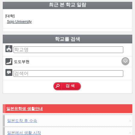
최근 본 학교 일람
[대학]
Sojo University
학교를 검색
도도부현
일본유학생 생활안내
일본도착 후 수속
일본에서 생활 시작