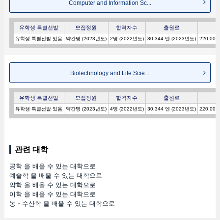
Computer and Information Sc...
유학생 특별선발
모집정원
합격자수
출원료
유학생 특별선발 있음
약간명 (2023년도)
2명 (2022년도)
30,344 엔 (2023년도)
220,000
Biotechnology and Life Scie...
유학생 특별선발
모집정원
합격자수
출원료
유학생 특별선발 있음
약간명 (2023년도)
4명 (2022년도)
30,344 엔 (2023년도)
220,000
관련 대학
공학 을 배울 수 있는 대학으로
예술학 을 배울 수 있는 대학으로
약학 을 배울 수 있는 대학으로
이학 을 배울 수 있는 대학으로
농・수산학 을 배울 수 있는 대학으로