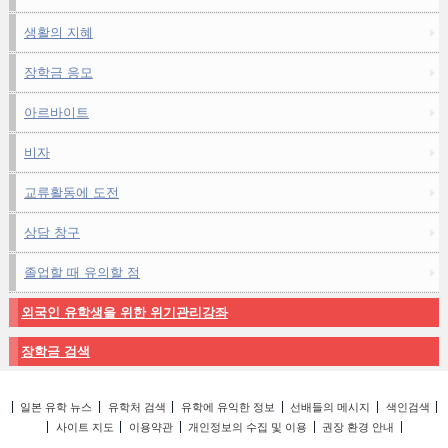
생활의 지혜
장학금 응모
아르바이트
비자
교류활동에 도전
상담 창구
졸업할 때 유의할 점
외국인 유학생을 위한 위기관리강좌
장학금 검색
일본 유학 뉴스
유학처 검색
유학에 유익한 정보
선배들의 메시지
색인검색
사이트 지도
이용약관
개인정보의 수집 및 이용
권장 환경 안내