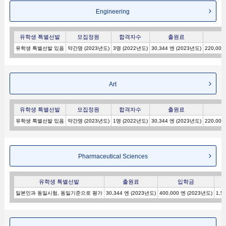
Engineering
유학생 특별선발
모집정원
합격자수
출원료
유학생 특별선발 있음
약간명 (2023년도)
3명 (2022년도)
30,344 엔 (2023년도)
220,000
Art
유학생 특별선발
모집정원
합격자수
출원료
유학생 특별선발 있음
약간명 (2023년도)
1명 (2022년도)
30,344 엔 (2023년도)
220,000
Pharmaceutical Sciences
유학생 특별선발
출원료
입학금
일본인과 동일시험, 동일기준으로 평가
30,344 엔 (2023년도)
400,000 엔 (2023년도)
1,5