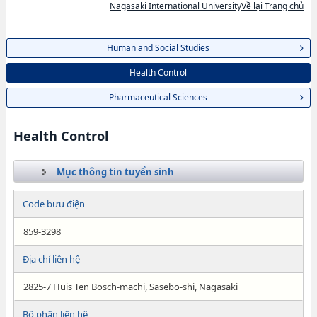
Nagasaki International UniversityVề lại Trang chủ
Human and Social Studies
Health Control
Pharmaceutical Sciences
Health Control
Mục thông tin tuyển sinh
Code bưu điện
859-3298
Địa chỉ liên hệ
2825-7 Huis Ten Bosch-machi, Sasebo-shi, Nagasaki
Bộ phận liên hệ