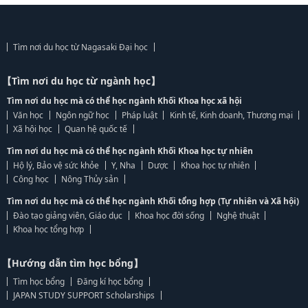
Tìm nơi du học từ Nagasaki Đại học
【Tìm nơi du học từ ngành học】
Tìm nơi du học mà có thể học ngành Khối Khoa học xã hội
Văn học
Ngôn ngữ học
Pháp luật
Kinh tế, Kinh doanh, Thương mại
Xã hội học
Quan hệ quốc tế
Tìm nơi du học mà có thể học ngành Khối Khoa học tự nhiên
Hộ lý, Bảo vệ sức khỏe
Y, Nha
Dược
Khoa học tự nhiên
Công học
Nông Thủy sản
Tìm nơi du học mà có thể học ngành Khối tổng hợp (Tự nhiên và Xã hội)
Đào tạo giảng viên, Giáo dục
Khoa học đời sống
Nghệ thuật
Khoa học tổng hợp
【Hướng dẫn tìm học bổng】
Tìm học bổng
Đăng kí học bổng
JAPAN STUDY SUPPORT Scholarships