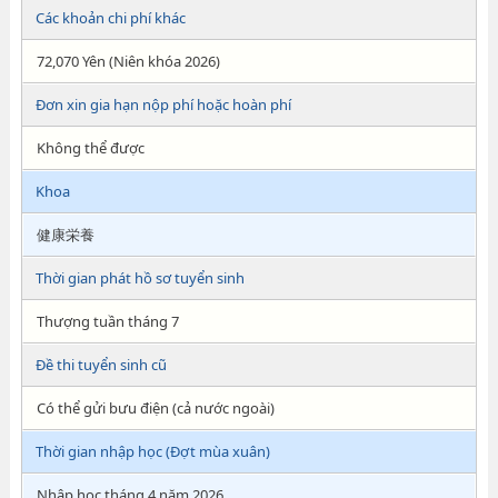
Các khoản chi phí khác
72,070 Yên (Niên khóa 2026)
Đơn xin gia hạn nộp phí hoặc hoàn phí
Không thể được
Khoa
健康栄養
Thời gian phát hồ sơ tuyển sinh
Thượng tuần tháng 7
Đề thi tuyển sinh cũ
Có thể gửi bưu điện (cả nước ngoài)
Thời gian nhập học (Đợt mùa xuân)
Nhập học tháng 4 năm 2026