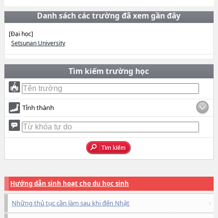
Danh sách các trường đã xem gần đây
[Đại học]
Setsunan University
Tìm kiếm trường học
Tỉnh thành
Hướng dẫn sinh hoạt cho du học sinh
Những thủ tục cần làm sau khi đến Nhật