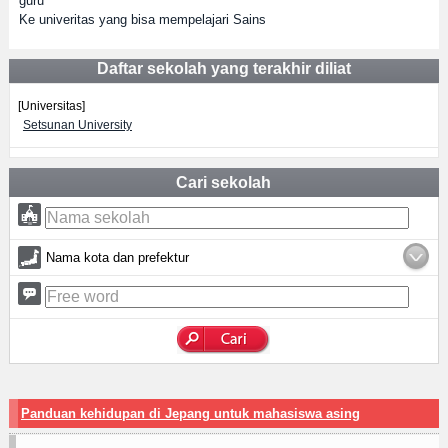
guru
Ke univeritas yang bisa mempelajari Sains
Daftar sekolah yang terakhir diliat
[Universitas]
Setsunan University
Cari sekolah
Nama kota dan prefektur
Panduan kehidupan di Jepang untuk mahasiswa asing