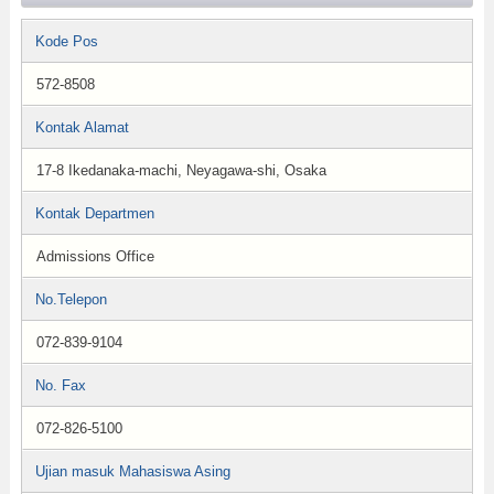
Kode Pos
572-8508
Kontak Alamat
17-8 Ikedanaka-machi, Neyagawa-shi, Osaka
Kontak Departmen
Admissions Office
No.Telepon
072-839-9104
No. Fax
072-826-5100
Ujian masuk Mahasiswa Asing