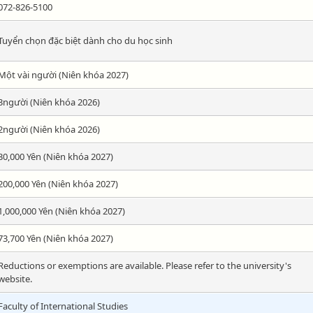
072-826-5100
Tuyển chọn đặc biệt dành cho du học sinh
Một vài người (Niên khóa 2027)
3người (Niên khóa 2026)
2người (Niên khóa 2026)
30,000 Yên (Niên khóa 2027)
200,000 Yên (Niên khóa 2027)
1,000,000 Yên (Niên khóa 2027)
73,700 Yên (Niên khóa 2027)
Reductions or exemptions are available. Please refer to the university's
website.
Faculty of International Studies