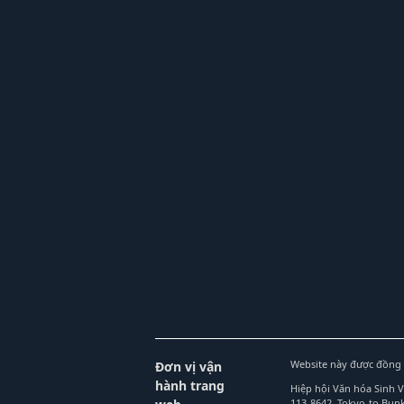
Website này được đồng 
Đơn vị vận
hành trang
Hiệp hội Văn hóa Sinh 
113-8642, Tokyo-to Bu