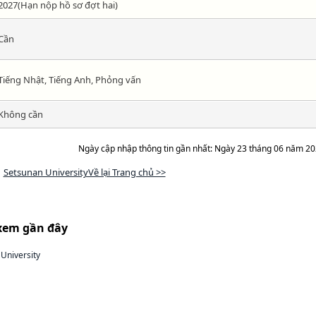
2027(Hạn nộp hồ sơ đợt hai)
Cần
Tiếng Nhật, Tiếng Anh, Phỏng vấn
Không cần
Ngày cập nhập thông tin gần nhất: Ngày 23 tháng 06 năm 2
Setsunan UniversityVề lại Trang chủ >>
xem gần đây
University