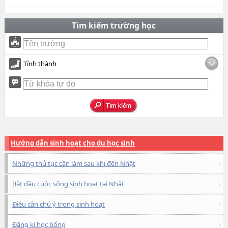
Tìm kiếm trường học
Tỉnh thành
Hướng dẫn sinh hoạt cho du học sinh
Những thủ tục cần làm sau khi đến Nhật
Bắt đầu cuộc sống sinh hoạt tại Nhật
Điều cần chú ý trong sinh hoạt
Đăng kí học bổng