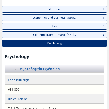
Literature
Economics and Business Mana...
Law
Contemporary Human Life Sci...
Psychology
Psychology
Mục thông tin tuyển sinh
Code bưu điện
631-8501
Địa chỉ liên hệ
7-1-1 Tezukayama, Nara-shi, Nara