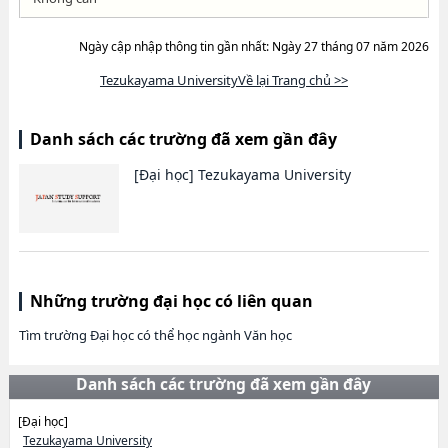
Ngày cập nhập thông tin gần nhất: Ngày 27 tháng 07 năm 2026
Tezukayama UniversityVề lại Trang chủ >>
Danh sách các trường đã xem gần đây
[Đại học]
Tezukayama University
Những trường đại học có liên quan
Tìm trường Đại học có thể học ngành Văn học
Danh sách các trường đã xem gần đây
[Đại học]
Tezukayama University