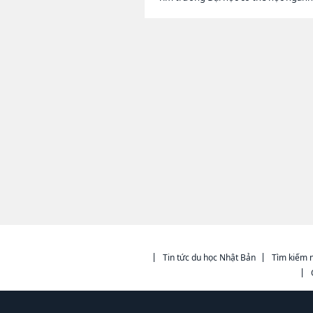
Tin tức du học Nhật Bản
Tìm kiếm n