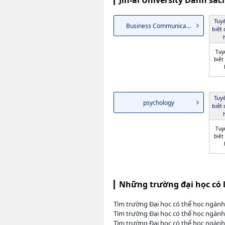
Jin-ai University Danh sá
Tuy
Business Communication
biệt
Tuy
biệt
Tuy
psychology
biệt
Tuy
biệt
Những trường đại học có 
Tìm trường Đại học có thể học ngành
Tìm trường Đại học có thể học ngành
Tìm trường Đại học có thể học ngàn