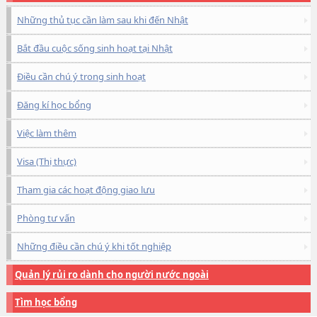
Những thủ tục cần làm sau khi đến Nhật
Bắt đầu cuộc sống sinh hoạt tại Nhật
Điều cần chú ý trong sinh hoạt
Đăng kí học bổng
Việc làm thêm
Visa (Thị thực)
Tham gia các hoạt động giao lưu
Phòng tư vấn
Những điều cần chú ý khi tốt nghiệp
Quản lý rủi ro dành cho người nước ngoài
Tìm học bổng