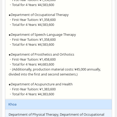
・Total for 4 Years: ¥4,583,600
●Department of Occupational Therapy
・First-Year Tuition: ¥1,358,600
・Total for 4 Years: ¥4,583,600
●Department of Speech-Language Therapy
・First-Year Tuition: ¥1,358,600
・Total for 4 Years: ¥4,583,600
●Department of Prosthetics and Orthotics
・First-Year Tuition: ¥1,458,600
・Total for 4 Years: ¥4,683,600
・(Additionally, production material costs: ¥45,000 annually,
divided into the first and second semesters.)
●Department of Acupuncture and Health
・First-Year Tuition: ¥1,383,600
・Total for 4 Years: ¥4,383,600
Khoa
Department of Physical Therapy, Department of Occupational