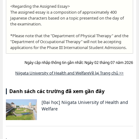
<Regarding the Assigned Essay>
The assigned essay is a composition of approximately 400
Japanese characters based on a topic presented on the day of
the examination.
*Please note that the "Department of Physical Therapy" and the
"Department of Occupational Therapy" will not be accepting
applications for the Phase III International Student Admissions.
Ngày cập nhập thông tin gần nhất: Ngày 02 tháng 07 năm 2026
Niigata University of Health and WelfareVề lại Trang chủ >>
Danh sách các trường đã xem gần đây
[Đại học]
Niigata University of Health and
Welfare