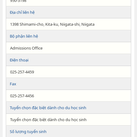
950-3198
Địa chỉ liên hệ
1398 Shimami-cho, Kita-ku, Niigata-shi, Niigata
Bộ phận liên hệ
Admissions Office
Điện thoại
025-257-4459
Fax
025-257-4456
Tuyển chọn đặc biệt dành cho du học sinh
Tuyển chọn đặc biệt dành cho du học sinh
Số lượng tuyển sinh