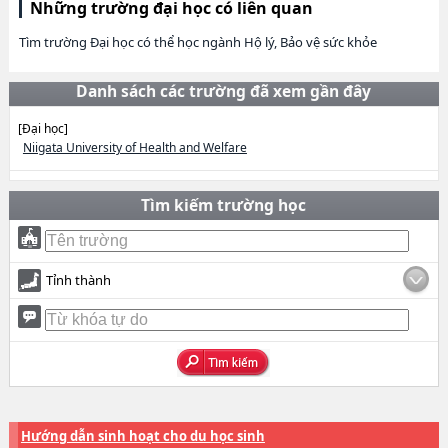
Những trường đại học có liên quan
Tìm trường Đại học có thể học ngành Hộ lý, Bảo vệ sức khỏe
Danh sách các trường đã xem gần đây
[Đại học]
Niigata University of Health and Welfare
Tìm kiếm trường học
Tỉnh thành
Hướng dẫn sinh hoạt cho du học sinh