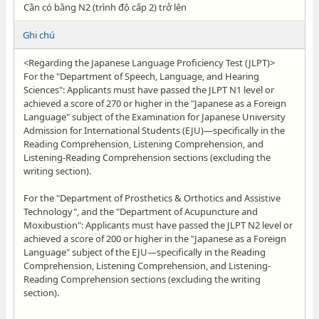
Cần có bằng N2 (trình độ cấp 2) trở lên
Ghi chú
<Regarding the Japanese Language Proficiency Test (JLPT)>
For the "Department of Speech, Language, and Hearing
Sciences": Applicants must have passed the JLPT N1 level or
achieved a score of 270 or higher in the "Japanese as a Foreign
Language" subject of the Examination for Japanese University
Admission for International Students (EJU)—specifically in the
Reading Comprehension, Listening Comprehension, and
Listening-Reading Comprehension sections (excluding the
writing section).
For the "Department of Prosthetics & Orthotics and Assistive
Technology", and the "Department of Acupuncture and
Moxibustion": Applicants must have passed the JLPT N2 level or
achieved a score of 200 or higher in the "Japanese as a Foreign
Language" subject of the EJU—specifically in the Reading
Comprehension, Listening Comprehension, and Listening-
Reading Comprehension sections (excluding the writing
section).