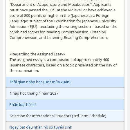
"Department of Acupuncture and Moxibustion": Applicants
must have passed the JLPT at the N2 level, or have achieved a
score of 200 points or higher in the "Japanese as a Foreign
Language" subject of the Examination for Japanese University
Admission (EJU)—excluding the writing section—based on the
combined scores for Reading Comprehension, Listening
Comprehension, and Listening-Reading Comprehension.
<Regarding the Assigned Essay>
The assigned essay is a composition of approximately 400
Japanese characters, based on a topic presented on the day of
the examination.
Thời gian nhập học (Đợt mùa xuân)
Nhập học tháng 4 năm 2027
Phân loại hồ sơ
Selection for International Students (3rd Term Schedule)
Ngày bắt đầu nhận hồ sơ tuyển sinh