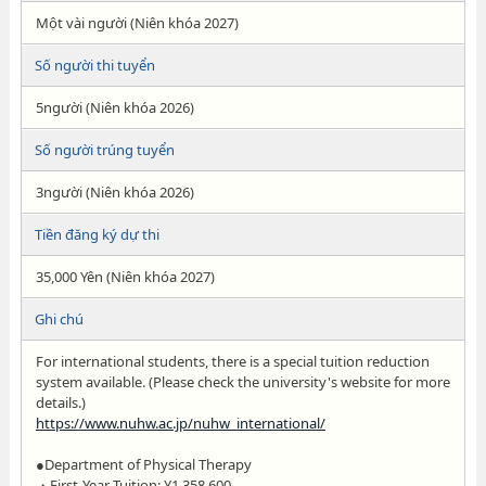
Một vài người (Niên khóa 2027)
Số người thi tuyển
5người (Niên khóa 2026)
Số người trúng tuyển
3người (Niên khóa 2026)
Tiền đăng ký dự thi
35,000 Yên (Niên khóa 2027)
Ghi chú
For international students, there is a special tuition reduction
system available. (Please check the university's website for more
details.)
https://www.nuhw.ac.jp/nuhw_international/
●Department of Physical Therapy
・First-Year Tuition: ¥1,358,600