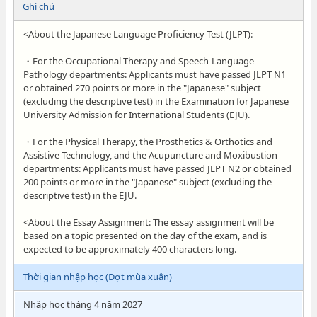
Ghi chú
<About the Japanese Language Proficiency Test (JLPT):
・For the Occupational Therapy and Speech-Language
Pathology departments: Applicants must have passed JLPT N1
or obtained 270 points or more in the "Japanese" subject
(excluding the descriptive test) in the Examination for Japanese
University Admission for International Students (EJU).
・For the Physical Therapy, the Prosthetics & Orthotics and
Assistive Technology, and the Acupuncture and Moxibustion
departments: Applicants must have passed JLPT N2 or obtained
200 points or more in the "Japanese" subject (excluding the
descriptive test) in the EJU.
<About the Essay Assignment: The essay assignment will be
based on a topic presented on the day of the exam, and is
expected to be approximately 400 characters long.
Thời gian nhập học (Đợt mùa xuân)
Nhập học tháng 4 năm 2027