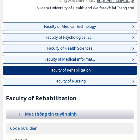
Trang web chính thức:
https://en.nuhw.ac.jp/
Niigata University of Health and WelfareVề lại Trang chủ
Faculty of Medical Technology
Faculty of Psychological Sc...
Faculty of Health Sciences
Faculty of Medical Informat...
Faculty of Rehabilitation
Faculty of Nursing
Faculty of Rehabilitation
Mục thông tin tuyển sinh
Code bưu điện