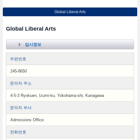
Global Liberal Arts
Global Liberal Arts
입시정보
우편번호
245-8650
문의처 주소
4-5-3 Ryokuen, Izumi-ku, Yokohama-shi, Kanagawa
문의처 부서
Admissions Office
전화번호