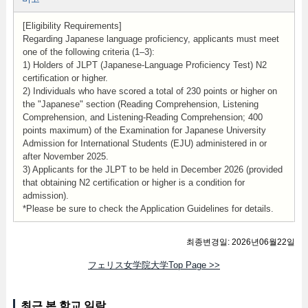
[Eligibility Requirements]
Regarding Japanese language proficiency, applicants must meet
one of the following criteria (1–3):
1) Holders of JLPT (Japanese-Language Proficiency Test) N2
certification or higher.
2) Individuals who have scored a total of 230 points or higher on
the "Japanese" section (Reading Comprehension, Listening
Comprehension, and Listening-Reading Comprehension; 400
points maximum) of the Examination for Japanese University
Admission for International Students (EJU) administered in or
after November 2025.
3) Applicants for the JLPT to be held in December 2026 (provided
that obtaining N2 certification or higher is a condition for
admission).
*Please be sure to check the Application Guidelines for details.
최종변경일: 2026년06월22일
フェリス女学院大学Top Page >>
최근 본 학교 일람