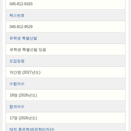
045-812-9183
팩스번호
045-812-9529
유학생 특별선발
유학생 특별선발 있음
모집정원
약간명 (2027년도)
수험자수
18명 (2026년도)
합격자수
17명 (2026년도)
재적 총유학생(유학비자)수