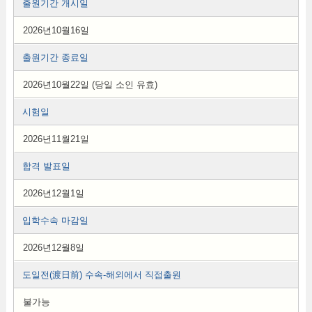
출원기간 개시일
2026년10월16일
출원기간 종료일
2026년10월22일 (당일 소인 유효)
시험일
2026년11월21일
합격 발표일
2026년12월1일
입학수속 마감일
2026년12월8일
도일전(渡日前) 수속-해외에서 직접출원
불가능