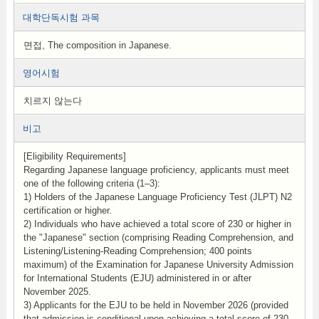
대학단독시험 과목
면접, The composition in Japanese .
영어시험
치르지 않는다
비고
[Eligibility Requirements]
Regarding Japanese language proficiency, applicants must meet
one of the following criteria (1–3):
1) Holders of the Japanese Language Proficiency Test (JLPT) N2
certification or higher.
2) Individuals who have achieved a total score of 230 or higher in
the "Japanese" section (comprising Reading Comprehension, and
Listening/Listening-Reading Comprehension; 400 points
maximum) of the Examination for Japanese University Admission
for International Students (EJU) administered in or after
November 2025.
3) Applicants for the EJU to be held in November 2026 (provided
that admission is conditional upon achieving a total score of 230