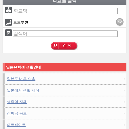
학교를 검색
도도부현
일본유학생 생활안내
일본도착 후 수속
일본에서 생활 시작
생활의 지혜
장학금 응모
아르바이트