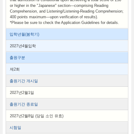
or higher in the "Japanese" section—comprising Reading
Comprehension, and Listening/Listening-Reading Comprehension;
400 points maximum—upon verification of results).
*Please be sure to check the Application Guidelines for details.
입학년월(봄학기)
2027년4월입학
출원구분
제2회
출원기간 개시일
2027년2월1일
출원기간 종료일
2027년2월8일 (당일 소인 유효)
시험일