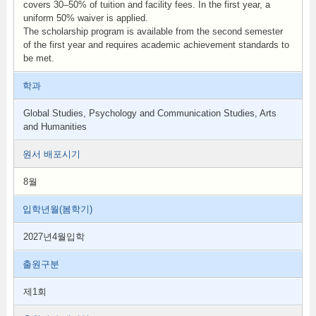
covers 30–50% of tuition and facility fees. In the first year, a
uniform 50% waiver is applied.
The scholarship program is available from the second semester
of the first year and requires academic achievement standards to
be met.
학과
Global Studies, Psychology and Communication Studies, Arts
and Humanities
원서 배포시기
8월
입학년월(봄학기)
2027년4월입학
출원구분
제1회