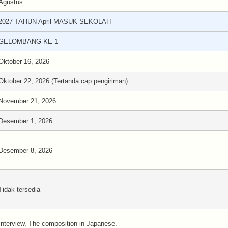
Agustus
2027 TAHUN April MASUK SEKOLAH
GELOMBANG KE 1
Oktober 16, 2026
Oktober 22, 2026 (Tertanda cap pengiriman)
November 21, 2026
Desember 1, 2026
Desember 8, 2026
Tidak tersedia
Interview, The composition in Japanese .