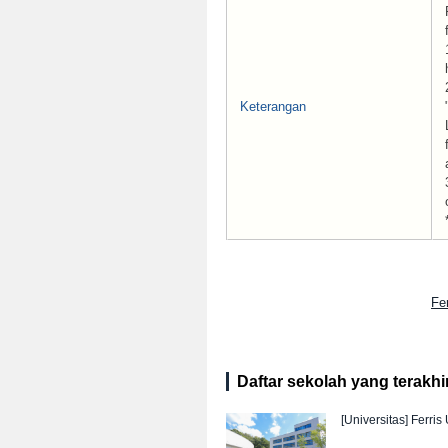
Keterangan
Fe
Daftar sekolah yang terakhir 
[Universitas]
Ferris 