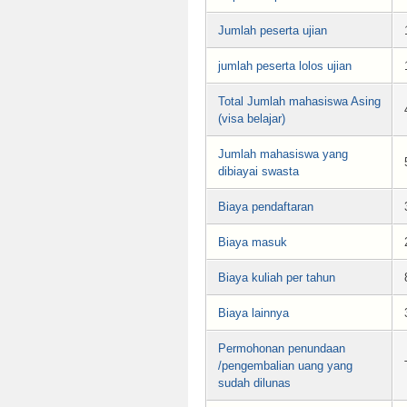
Jumlah peserta ujian
jumlah peserta lolos ujian
Total Jumlah mahasiswa Asing
(visa belajar)
Jumlah mahasiswa yang
dibiayai swasta
Biaya pendaftaran
Biaya masuk
Biaya kuliah per tahun
Biaya lainnya
Permohonan penundaan
/pengembalian uang yang
sudah dilunas