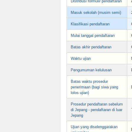
Distribusi formulir pendaftaran
Masuk sekolah (musim semi)
Klasifikasi pendaftaran
Mulai tanggal pendaftaran
Batas akhir pendaftaran
Waktu ujian
Pengumuman kelulusan
Batas waktu prosedur
penerimaan (bagi siwa yang
lolos ujian)
Prosedur pendaftaran sebelum
di Jepang - pendaftaran di luar
Jepang
Ujian yang diselenggarakan