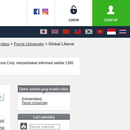
sitas
>
Ferris University
>
Global Liberal
se Corp. menyediakan informasi sekitar 1300
erbagai informasi yang berguna bagi mahasiswa(i)
genai ujian masuk, prasarana kampus, akses
[Universitas]
Ferris University
en/
ama