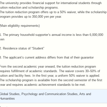
The university provides financial support for international students through
tuition reduction and scholarship programs.
The tuition reduction program offers up to a 50% waiver, while the scholarship
program provides up to 350,000 yen per year.
(Main eligibility requirements)
1. The primary household supporter’s annual income is less than 6,000,000
yen
2. Residence status of “Student”
3. The applicant’s current address differs from that of their guarantor
From the second academic year onward, the tuition reduction program
requires fulfillment of academic standards. The waiver covers 30–50% of
tuition and facility fees. In the first year, a uniform 50% waiver is applied.
The scholarship program is available from the second semester of the first
year and requires academic achievement standards to be met.
Global Studies, Psychology and Communication Studies, Arts and
Humanities