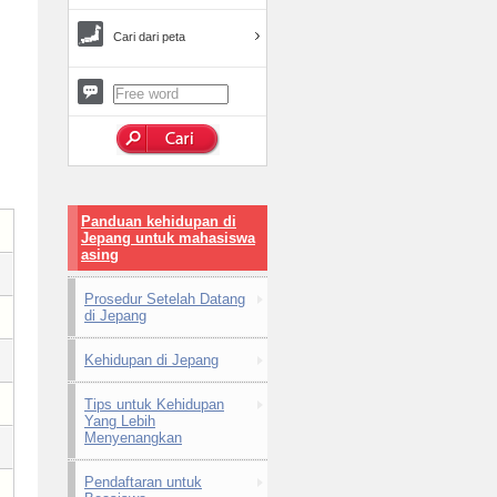
Cari dari peta
Panduan kehidupan di
Jepang untuk mahasiswa
asing
Prosedur Setelah Datang
di Jepang
Kehidupan di Jepang
Tips untuk Kehidupan
Yang Lebih
Menyenangkan
Pendaftaran untuk