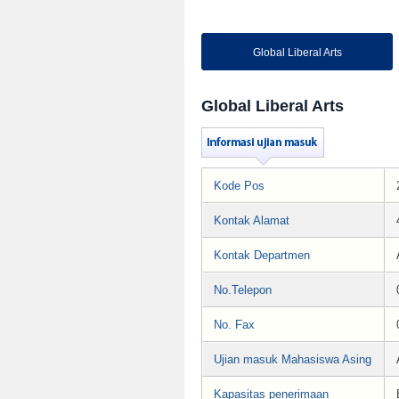
Global Liberal Arts
Global Liberal Arts
Kode Pos
Kontak Alamat
Kontak Departmen
No.Telepon
No. Fax
Ujian masuk Mahasiswa Asing
Kapasitas penerimaan