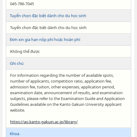
045-786-7045
Tuyển chọn đặc biệt dành cho du học sinh
Tuyển chọn đặc biệt dành cho du học sinh
Đơn xin gia hạn nộp phí hoặc hoàn phí
Không thể được
Ghi chú
For information regarding the number of available spots,
number of applicants, competition ratio, application fee,
admission fee, tuition, other expenses, application period,
examination date, announcement of results, and examination
subjects, please refer to the Examination Guide and Application
Guidelines available on the Kanto Gakuin University applicant
website.
https://ao.kanto-gakuin.ac.jp/library/
Khoa