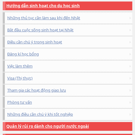
Hướng dẫn sinh hoạt cho du học sinh
Những thủ tục cần làm sau khi đến Nhật
Bắt đầu cuộc sống sinh hoạt tại Nhật
Điều cần chú ý trong sinh hoạt
Đăng kí học bổng
Việc làm thêm
Visa (Thị thực)
Tham gia các hoạt động giao lưu
Phòng tư vấn
Những điều cần chú ý khi tốt nghiệp
Quản lý rủi ro dành cho người nước ngoài