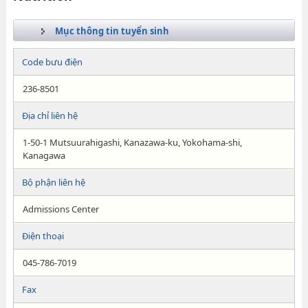
Mục thông tin tuyển sinh
Code bưu điện
236-8501
Địa chỉ liên hệ
1-50-1 Mutsuurahigashi, Kanazawa-ku, Yokohama-shi,
Kanagawa
Bộ phận liên hệ
Admissions Center
Điện thoại
045-786-7019
Fax