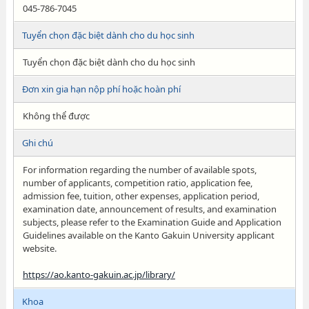
045-786-7045
Tuyển chọn đặc biệt dành cho du học sinh
Tuyển chọn đặc biệt dành cho du học sinh
Đơn xin gia hạn nộp phí hoặc hoàn phí
Không thể được
Ghi chú
For information regarding the number of available spots,
number of applicants, competition ratio, application fee,
admission fee, tuition, other expenses, application period,
examination date, announcement of results, and examination
subjects, please refer to the Examination Guide and Application
Guidelines available on the Kanto Gakuin University applicant
website.
https://ao.kanto-gakuin.ac.jp/library/
Khoa