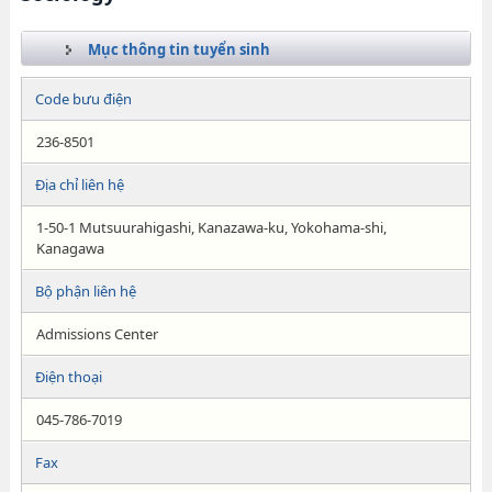
Mục thông tin tuyển sinh
Code bưu điện
236-8501
Địa chỉ liên hệ
1-50-1 Mutsuurahigashi, Kanazawa-ku, Yokohama-shi,
Kanagawa
Bộ phận liên hệ
Admissions Center
Điện thoại
045-786-7019
Fax