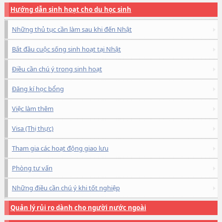
Hướng dẫn sinh hoạt cho du học sinh
Những thủ tục cần làm sau khi đến Nhật
Bắt đầu cuộc sống sinh hoạt tại Nhật
Điều cần chú ý trong sinh hoạt
Đăng kí học bổng
Việc làm thêm
Visa (Thị thực)
Tham gia các hoạt động giao lưu
Phòng tư vấn
Những điều cần chú ý khi tốt nghiệp
Quản lý rủi ro dành cho người nước ngoài