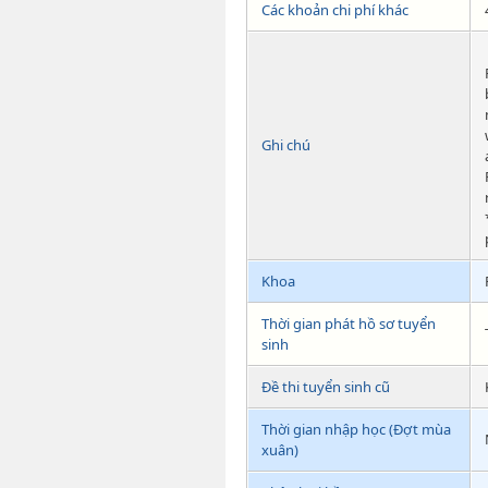
Các khoản chi phí khác
Ghi chú
Khoa
Thời gian phát hồ sơ tuyển
sinh
Đề thi tuyển sinh cũ
Thời gian nhập học (Đợt mùa
xuân)