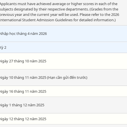
Applicants must have achieved average or higher scores in each of the
subjects designated by their respective departments. (Grades from the
previous year and the current year will be used. Please refer to the 2026
International Student Admission Guidelines for detailed information.)
Nhập học tháng 4 năm 2026
Kỳ 2
Ngày 27 tháng 10 năm 2025
Ngày 10 tháng 11 năm 2025 (Hạn cần gửi đến trước)
Ngày 16 tháng 11 năm 2025
Ngày 1 tháng 12 năm 2025
Ngày 12 tháng 12 năm 2025