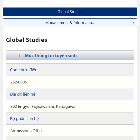
Global Studies
Management & Informatio...
Global Studies
Mục thông tin tuyển sinh
Code bưu điện
252-0805
Địa chỉ liên hệ
802 Engyo, Fujisawa-shi, Kanagawa
Bộ phận liên hệ
Admissions Office