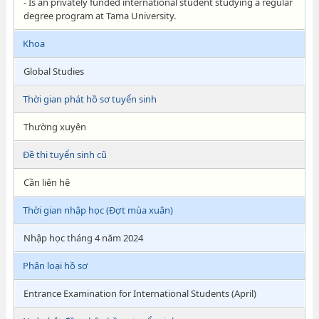
- Is an privately funded international student studying a regular
degree program at Tama University.
Khoa
Global Studies
Thời gian phát hồ sơ tuyển sinh
Thường xuyên
Đề thi tuyển sinh cũ
Cần liên hệ
Thời gian nhập học (Đợt mùa xuân)
Nhập học tháng 4 năm 2024
Phân loại hồ sơ
Entrance Examination for International Students (April)