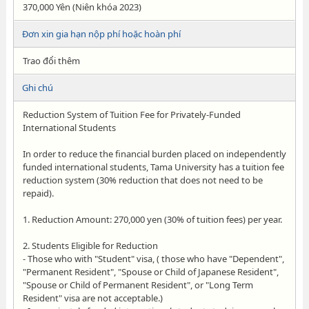
370,000 Yên (Niên khóa 2023)
Đơn xin gia hạn nộp phí hoặc hoàn phí
Trao đổi thêm
Ghi chú
Reduction System of Tuition Fee for Privately-Funded
International Students
In order to reduce the financial burden placed on independently
funded international students, Tama University has a tuition fee
reduction system (30% reduction that does not need to be
repaid).
1. Reduction Amount: 270,000 yen (30% of tuition fees) per year.
2. Students Eligible for Reduction
- Those who with "Student" visa, ( those who have "Dependent",
"Permanent Resident", "Spouse or Child of Japanese Resident",
"Spouse or Child of Permanent Resident", or "Long Term
Resident" visa are not acceptable.)