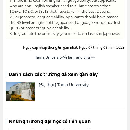
1. There is no exam on English language ability, but Applicants
who are non-English speaker need to submit scores either
TOEFL, TOEIC, or IELTS that have taken in the past 2 years.
2. For Japanese language ability, Applicants should have passed
the N3 level or higher of the Japanese Language Proficiency Test
(JLPT) or possess equivalent ability.
3. To graduate the university, you must take classes in Japanese.
Ngày cập nhập thông tin gần nhất: Ngày 07 tháng 08 năm 2023
Tama UniversityVề lại Trang chủ >>
Danh sách các trường đã xem gần đây
[Đại học]
Tama University
Những trường đại học có liên quan