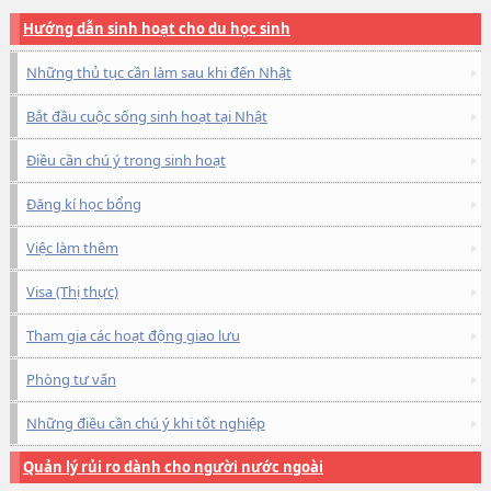
Hướng dẫn sinh hoạt cho du học sinh
Những thủ tục cần làm sau khi đến Nhật
Bắt đầu cuộc sống sinh hoạt tại Nhật
Điều cần chú ý trong sinh hoạt
Đăng kí học bổng
Việc làm thêm
Visa (Thị thực)
Tham gia các hoạt động giao lưu
Phòng tư vấn
Những điều cần chú ý khi tốt nghiệp
Quản lý rủi ro dành cho người nước ngoài