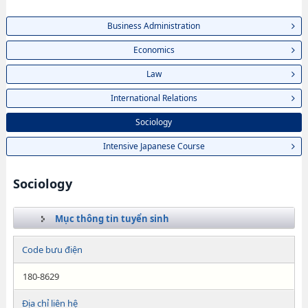
Business Administration
Economics
Law
International Relations
Sociology
Intensive Japanese Course
Sociology
Mục thông tin tuyển sinh
Code bưu điện
180-8629
Địa chỉ liên hệ