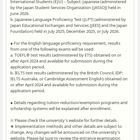
International Students (EJU) – Subject: Japanese (administered
by the Japan Student Services Organization [JASSO]) held in
June 2026.
b. Japanese-Language Proficiency Test (JLPT) (administered by
Japan Educational Exchanges and Services [JEES] and the Japan
Foundation) held in July 2025, December 2025, or July 2026.
● For the English language proficiency requirement, results
from one of the following exams will be used:
a. TOEFL® test results (administered by ETS) obtained on or
after April 2024 and available for submission during the
application period.
b. IELTS test results (administered by the British Council, IDP:
IELTS Australia, or Cambridge Assessment English) obtained on
or after April 2024 and available for submission during the
application period.
● Details regarding tuition reduction/exemption programs and
scholarship systems will be explained after enrollment.
※ Please check the university's website for further details.
★ Implementation methods and other details are subject to
change. Any changes will be announced on the university's
website. Please be sure to review the entrance examination