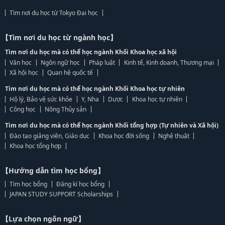
Tìm nơi du học từ Tokyo Đại học
【Tìm nơi du học từ ngành học】
Tìm nơi du học mà có thể học ngành Khối Khoa học xã hội
Văn học
Ngôn ngữ học
Pháp luật
Kinh tế, Kinh doanh, Thương mại
Xã hội học
Quan hệ quốc tế
Tìm nơi du học mà có thể học ngành Khối Khoa học tự nhiên
Hộ lý, Bảo vệ sức khỏe
Y, Nha
Dược
Khoa học tự nhiên
Công học
Nông Thủy sản
Tìm nơi du học mà có thể học ngành Khối tổng hợp (Tự nhiên và Xã hội)
Đào tạo giảng viên, Giáo dục
Khoa học đời sống
Nghệ thuật
Khoa học tổng hợp
【Hướng dẫn tìm học bổng】
Tìm học bổng
Đăng kí học bổng
JAPAN STUDY SUPPORT Scholarships
【Lựa chọn ngôn ngữ】