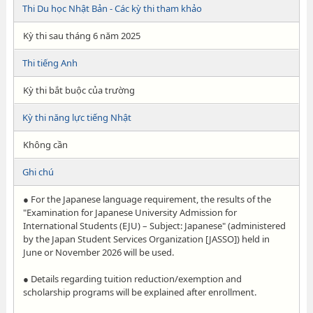
Thi Du học Nhật Bản - Các kỳ thi tham khảo
Kỳ thi sau tháng 6 năm 2025
Thi tiếng Anh
Kỳ thi bắt buộc của trường
Kỳ thi năng lực tiếng Nhật
Không cần
Ghi chú
● For the Japanese language requirement, the results of the
"Examination for Japanese University Admission for
International Students (EJU) – Subject: Japanese" (administered
by the Japan Student Services Organization [JASSO]) held in
June or November 2026 will be used.
● Details regarding tuition reduction/exemption and
scholarship programs will be explained after enrollment.