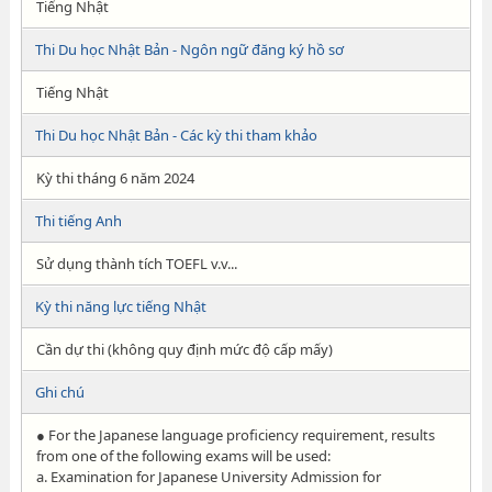
Tiếng Nhật
Thi Du học Nhật Bản - Ngôn ngữ đăng ký hồ sơ
Tiếng Nhật
Thi Du học Nhật Bản - Các kỳ thi tham khảo
Kỳ thi tháng 6 năm 2024
Thi tiếng Anh
Sử dụng thành tích TOEFL v.v...
Kỳ thi năng lực tiếng Nhật
Cần dự thi (không quy định mức độ cấp mấy)
Ghi chú
● For the Japanese language proficiency requirement, results
from one of the following exams will be used:
a. Examination for Japanese University Admission for