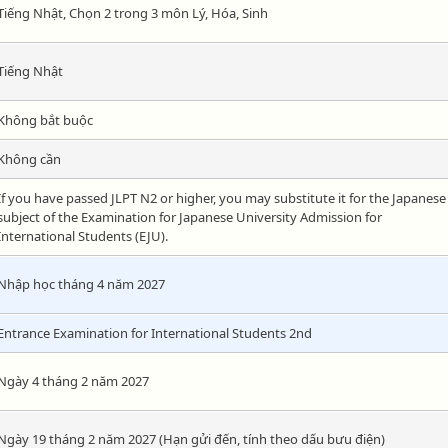
Tiếng Nhật, Chọn 2 trong 3 môn Lý, Hóa, Sinh
Tiếng Nhật
Không bắt buộc
Không cần
If you have passed JLPT N2 or higher, you may substitute it for the Japanese
subject of the Examination for Japanese University Admission for
International Students (EJU).
Nhập học tháng 4 năm 2027
Entrance Examination for International Students 2nd
Ngày 4 tháng 2 năm 2027
Ngày 19 tháng 2 năm 2027 (Hạn gửi đến, tính theo dấu bưu điện)