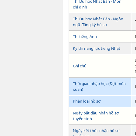
Thi Du học Nhật Bản - Môn
chỉ định
Thi Du học Nhật Bản - Ngôn
ngữ đăng ký hồ sơ
Thi tiếng Anh
Kỳ thi năng lực tiếng Nhật
Ghi chú
Thời gian nhập học (Đợt mùa
xuân)
Phân loại hồ sơ
Ngày bắt đầu nhận hồ sơ
tuyển sinh
Ngày kết thúc nhận hồ sơ