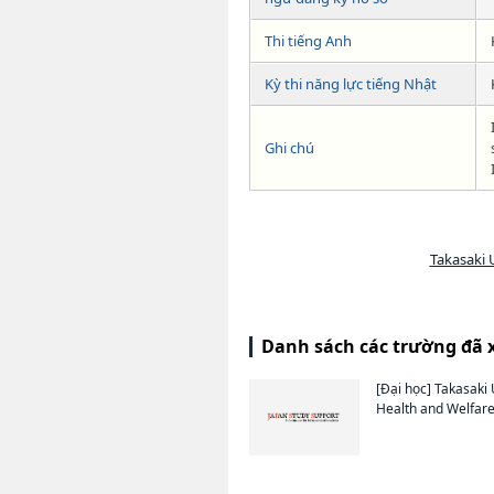
Thi tiếng Anh
Kỳ thi năng lực tiếng Nhật
Ghi chú
Takasaki 
Danh sách các trường đã 
[Đại học]
Takasaki 
Health and Welfar