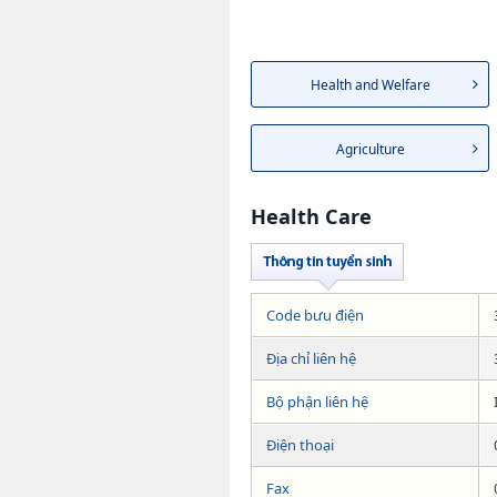
Health and Welfare
Agriculture
Health Care
Code bưu điện
Địa chỉ liên hệ
Bộ phận liên hệ
Điện thoại
Fax