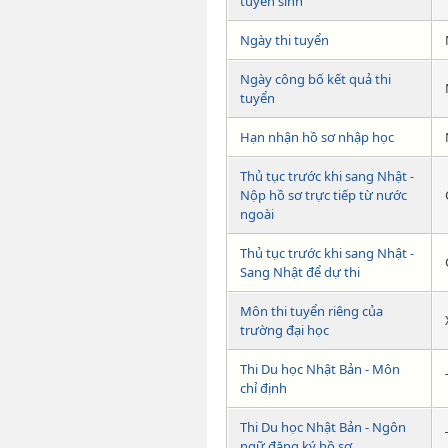
tuyển sinh
Ngày thi tuyển
Ngày công bố kết quả thi
tuyển
Hạn nhận hồ sơ nhập học
Thủ tục trước khi sang Nhật -
Nộp hồ sơ trực tiếp từ nước
ngoài
Thủ tục trước khi sang Nhật -
Sang Nhật để dự thi
Môn thi tuyển riêng của
trường đại học
Thi Du học Nhật Bản - Môn
chỉ định
Thi Du học Nhật Bản - Ngôn
ngữ đăng ký hồ sơ