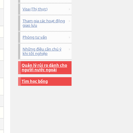
Visa (Thị thực)
Tham gia các hoạt động
giao lưu
Phòng tư vấn
Những điều cần chú ý
khi tốt nghiệp
Quản lý rủi ro dành cho
người nước ngoài
Tìm học bổng