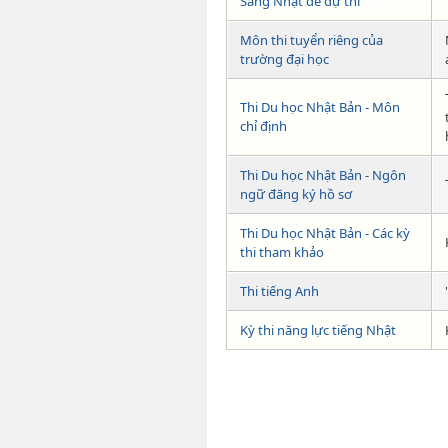
Sang Nhật để dự thi
Môn thi tuyển riêng của
trường đại học
Thi Du học Nhật Bản - Môn
chỉ định
Thi Du học Nhật Bản - Ngôn
ngữ đăng ký hồ sơ
Thi Du học Nhật Bản - Các kỳ
thi tham khảo
Thi tiếng Anh
Kỳ thi năng lực tiếng Nhật