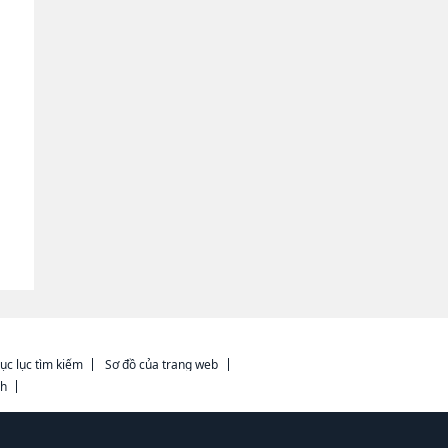
ục lục tìm kiếm
Sơ đồ của trang web
ch