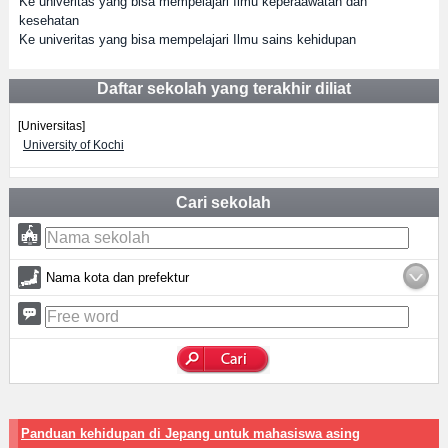
Ke univeritas yang bisa mempelajari Ilmu keperaawatan dan
kesehatan
Ke univeritas yang bisa mempelajari Ilmu sains kehidupan
Daftar sekolah yang terakhir diliat
[Universitas]
University of Kochi
Cari sekolah
Nama kota dan prefektur
Panduan kehidupan di Jepang untuk mahasiswa asing