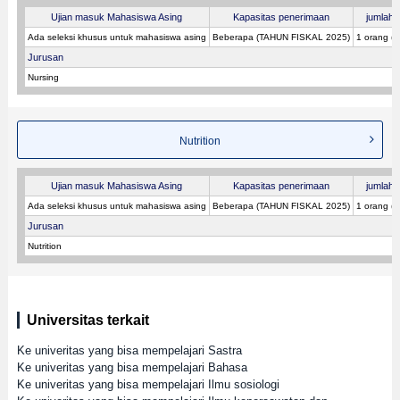
Ujian masuk Mahasiswa Asing
Kapasitas penerimaan
jumlah p
Ada seleksi khusus untuk mahasiswa asing
Beberapa (TAHUN FISKAL 2025)
1 orang (
Jurusan
Nursing
Nutrition
Ujian masuk Mahasiswa Asing
Kapasitas penerimaan
jumlah p
Ada seleksi khusus untuk mahasiswa asing
Beberapa (TAHUN FISKAL 2025)
1 orang (
Jurusan
Nutrition
Universitas terkait
Ke univeritas yang bisa mempelajari Sastra
Ke univeritas yang bisa mempelajari Bahasa
Ke univeritas yang bisa mempelajari Ilmu sosiologi