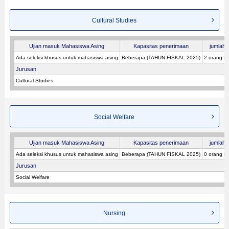
Cultural Studies
Ujian masuk Mahasiswa Asing
Kapasitas penerimaan
jumlah p
Ada seleksi khusus untuk mahasiswa asing
Beberapa (TAHUN FISKAL 2025)
2 orang (
Jurusan
Cultural Studies
Social Welfare
Ujian masuk Mahasiswa Asing
Kapasitas penerimaan
jumlah p
Ada seleksi khusus untuk mahasiswa asing
Beberapa (TAHUN FISKAL 2025)
0 orang (
Jurusan
Social Welfare
Nursing