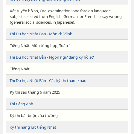
Xét tuyển hồ sơ, Oral examination; one foreign language
subject selected from English, German, or French; essay writing
(general social sciences, in Japanese).
Thi Du học Nhật Bản - Môn chỉ định
Tiếng Nhật, Môn tổng hợp, Toán 1
Thi Du học Nhật Bản - Ngôn ngữ đăng ký hồ sơ
Tiếng Nhật
Thi Du học Nhật Bản - Các kỳ thi tham khảo
Kỳ thi sau tháng 6 năm 2025
Thi tiếng Anh
Kỳ thi bắt buộc của trường
Kỳ thi năng lực tiếng Nhật