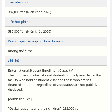
Tiền nhập học
382,000 Yên (Niên khóa 2026)
Tiền học phí / năm
535,800 Yên (Niên khóa 2026)
Đơn xin gia hạn nộp phí hoặc hoàn phí
Không thể được
Ghi chú
[International Student Enrollment Capacity]
The numbers of international students formally enrolled in this
faculty who hold a "student visa" and those who are self-
financed students (regardless of visa status) are not publicly
disclosed.
[Admission Fee]
"Osaka residents and their children": 282,000 yen