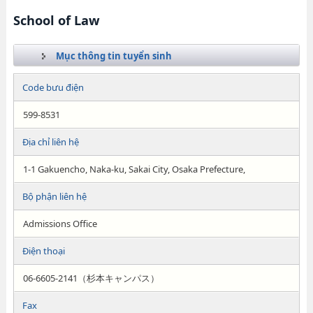
School of Law
Mục thông tin tuyển sinh
Code bưu điện
599-8531
Địa chỉ liên hệ
1-1 Gakuencho, Naka-ku, Sakai City, Osaka Prefecture,
Bộ phận liên hệ
Admissions Office
Điện thoại
06-6605-2141（杉本キャンパス）
Fax