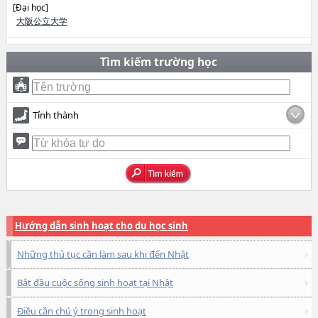
[Đại học]
大阪公立大学
Tìm kiếm trường học
Tỉnh thành
Hướng dẫn sinh hoạt cho du học sinh
Những thủ tục cần làm sau khi đến Nhật
Bắt đầu cuộc sống sinh hoạt tại Nhật
Điều cần chú ý trong sinh hoạt