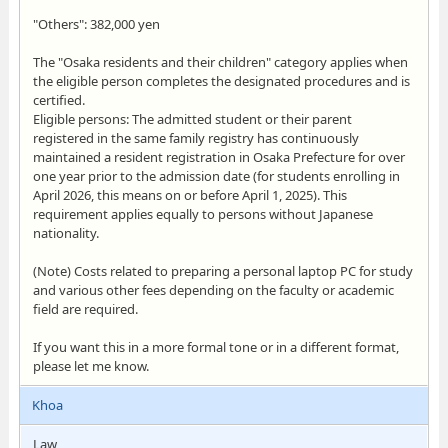
"Others": 382,000 yen
The "Osaka residents and their children" category applies when
the eligible person completes the designated procedures and is
certified.
Eligible persons: The admitted student or their parent
registered in the same family registry has continuously
maintained a resident registration in Osaka Prefecture for over
one year prior to the admission date (for students enrolling in
April 2026, this means on or before April 1, 2025). This
requirement applies equally to persons without Japanese
nationality.
(Note) Costs related to preparing a personal laptop PC for study
and various other fees depending on the faculty or academic
field are required.
If you want this in a more formal tone or in a different format,
please let me know.
Khoa
Law