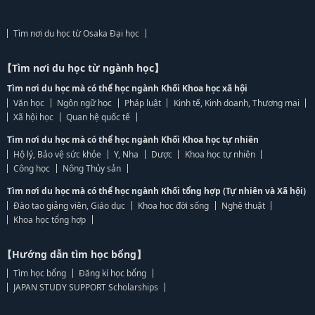
Tìm nơi du học từ Osaka Đại học
【Tìm nơi du học từ ngành học】
Tìm nơi du học mà có thể học ngành Khối Khoa học xã hội
Văn học
Ngôn ngữ học
Pháp luật
Kinh tế, Kinh doanh, Thương mại
Xã hội học
Quan hệ quốc tế
Tìm nơi du học mà có thể học ngành Khối Khoa học tự nhiên
Hộ lý, Bảo vệ sức khỏe
Y, Nha
Dược
Khoa học tự nhiên
Công học
Nông Thủy sản
Tìm nơi du học mà có thể học ngành Khối tổng hợp (Tự nhiên và Xã hội)
Đào tạo giảng viên, Giáo dục
Khoa học đời sống
Nghệ thuật
Khoa học tổng hợp
【Hướng dẫn tìm học bổng】
Tìm học bổng
Đăng kí học bổng
JAPAN STUDY SUPPORT Scholarships