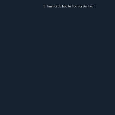
Tìm nơi du học từ Tochigi Đại học