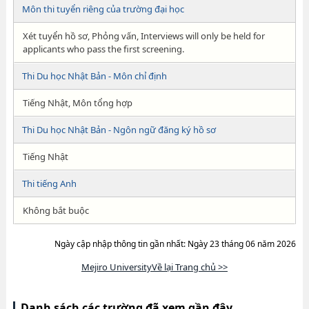
Môn thi tuyển riêng của trường đại học
Xét tuyển hồ sơ, Phỏng vấn, Interviews will only be held for
applicants who pass the first screening.
Thi Du học Nhật Bản - Môn chỉ định
Tiếng Nhật, Môn tổng hợp
Thi Du học Nhật Bản - Ngôn ngữ đăng ký hồ sơ
Tiếng Nhật
Thi tiếng Anh
Không bắt buộc
Ngày cập nhập thông tin gần nhất: Ngày 23 tháng 06 năm 2026
Mejiro UniversityVề lại Trang chủ >>
Danh sách các trường đã xem gần đây