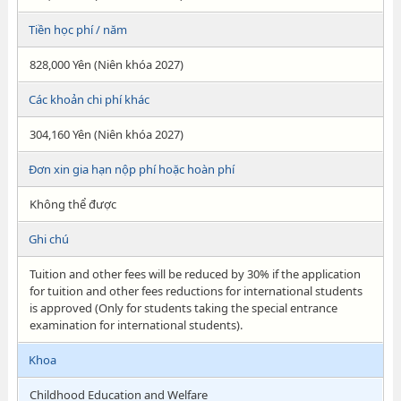
Tiền học phí / năm
828,000 Yên (Niên khóa 2027)
Các khoản chi phí khác
304,160 Yên (Niên khóa 2027)
Đơn xin gia hạn nộp phí hoặc hoàn phí
Không thể được
Ghi chú
Tuition and other fees will be reduced by 30% if the application
for tuition and other fees reductions for international students
is approved (Only for students taking the special entrance
examination for international students).
Khoa
Childhood Education and Welfare