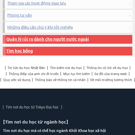
Tham gia các hoạt động giao lưu
Phòng tư vấn
Những điều cần chú ý khi tốt nghiệp
Quản lý rủi ro dành cho người nước ngoài
Tìm học bổng
Tin tức du học Nhật Bản
Tìm kiếm nơi du học
Thông tin có ích về du học
Thông điệp của anh chị đi trước
Mục lục tìm kiếm
Sơ đồ của trang web
Quy ước sử dụng
Thông báo về thông tin cá nhân
Về môi trường tương thích
Tìm nơi du học từ Tokyo Đại học
【Tìm nơi du học từ ngành học】
Tìm nơi du học mà có thể học ngành Khối Khoa học xã hội