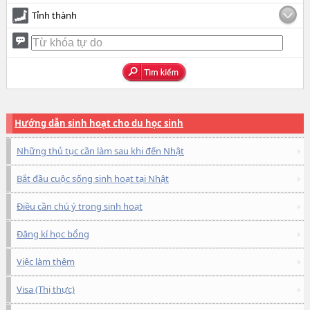
Tỉnh thành
Hướng dẫn sinh hoạt cho du học sinh
Những thủ tục cần làm sau khi đến Nhật
Bắt đầu cuộc sống sinh hoạt tại Nhật
Điều cần chú ý trong sinh hoạt
Đăng kí học bổng
Việc làm thêm
Visa (Thị thực)