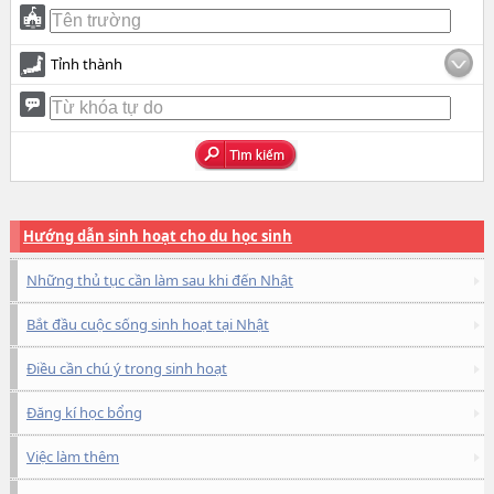
Tỉnh thành
Hướng dẫn sinh hoạt cho du học sinh
Những thủ tục cần làm sau khi đến Nhật
Bắt đầu cuộc sống sinh hoạt tại Nhật
Điều cần chú ý trong sinh hoạt
Đăng kí học bổng
Việc làm thêm