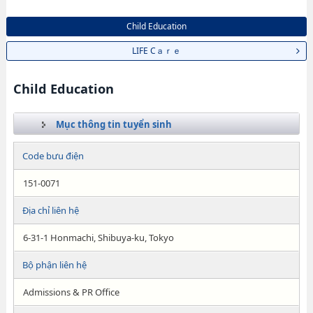
Child Education
LIFE Cａｒｅ
Child Education
Mục thông tin tuyển sinh
Code bưu điện
151-0071
Địa chỉ liên hệ
6-31-1 Honmachi, Shibuya-ku, Tokyo
Bộ phận liên hệ
Admissions & PR Office