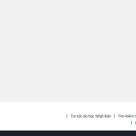
Tin tức du học Nhật Bản
Tìm kiếm n