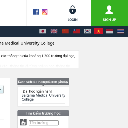
ma Medical University College
ác thông tin của khoảng 1.300 trường đại học,
ề các , thông tin về từng ngành học, thông tin
[Đại học ngắn hạn]
Saitama Medical University
College