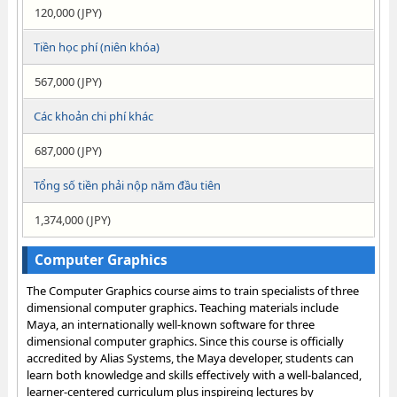
120,000 (JPY)
Tiền học phí (niên khóa)
567,000 (JPY)
Các khoản chi phí khác
687,000 (JPY)
Tổng số tiền phải nộp năm đầu tiên
1,374,000 (JPY)
Computer Graphics
The Computer Graphics course aims to train specialists of three
dimensional computer graphics. Teaching materials include
Maya, an internationally well-known software for three
dimensional computer graphics. Since this course is officially
accredited by Alias Systems, the Maya developer, students can
learn both knowledge and skills effectively with a well-balanced,
learner-centered curriculum plus inspireing lectures by