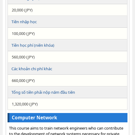
20,000 (JPY)
Tiền nhập học
100,000 (JPY)
Tiền học phí (niên khóa)
560,000 (JPY)
Các khoản chi phí khác
660,000 (JPY)
Tổng số tiền phải nộp năm đầu tiên
1,320,000 (JPY)
Computer Network
This course aims to train network engineers who can contribute
to the development of network systems necessary for private