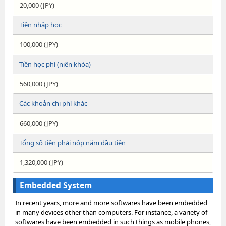
20,000 (JPY)
Tiền nhập học
100,000 (JPY)
Tiền học phí (niên khóa)
560,000 (JPY)
Các khoản chi phí khác
660,000 (JPY)
Tổng số tiền phải nộp năm đầu tiên
1,320,000 (JPY)
Embedded System
In recent years, more and more softwares have been embedded
in many devices other than computers. For instance, a variety of
softwares have been embedded in such things as mobile phones,