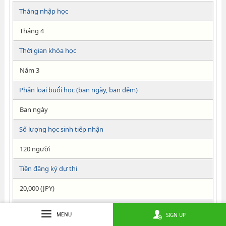
Tháng nhập học
Tháng 4
Thời gian khóa học
Năm 3
Phân loại buổi học (ban ngày, ban đêm)
Ban ngày
Số lượng học sinh tiếp nhận
120 người
Tiền đăng ký dự thi
20,000 (JPY)
Tiền nhập học
MENU
SIGN UP