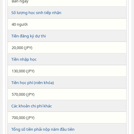
Ban ngày
Số lượng học sinh tiếp nhận
40 người
Tiền đăng ký dự thi
20,000 (JPY)
Tiền nhập học
130,000 (JPY)
Tiền học phí (niên khóa)
570,000 (JPY)
Các khoản chi phí khác
700,000 (JPY)
Tổng số tiền phải nộp năm đầu tiên