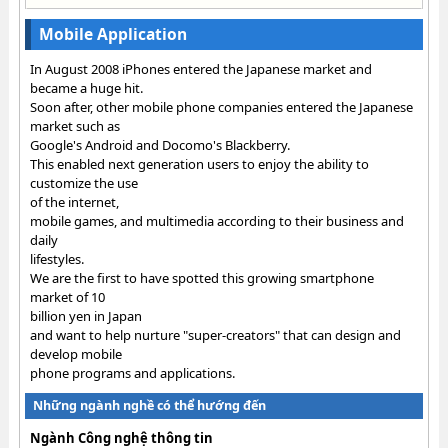
Mobile Application
In August 2008 iPhones entered the Japanese market and
became a huge hit.
Soon after, other mobile phone companies entered the Japanese
market such as
Google's Android and Docomo's Blackberry.
This enabled next generation users to enjoy the ability to
customize the use
of the internet,
mobile games, and multimedia according to their business and
daily
lifestyles.
We are the first to have spotted this growing smartphone
market of 10
billion yen in Japan
and want to help nurture "super-creators" that can design and
develop mobile
phone programs and applications.
Những ngành nghề có thể hướng đến
Ngành Công nghệ thông tin