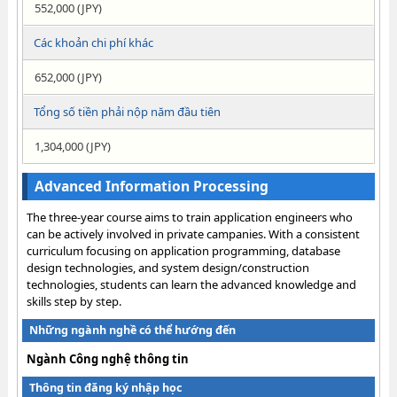
552,000 (JPY)
Các khoản chi phí khác
652,000 (JPY)
Tổng số tiền phải nộp năm đầu tiên
1,304,000 (JPY)
Advanced Information Processing
The three-year course aims to train application engineers who
can be actively involved in private campanies. With a consistent
curriculum focusing on application programming, database
design technologies, and system design/construction
technologies, students can learn the advanced knowledge and
skills step by step.
Những ngành nghề có thể hướng đến
Ngành Công nghệ thông tin
Thông tin đăng ký nhập học