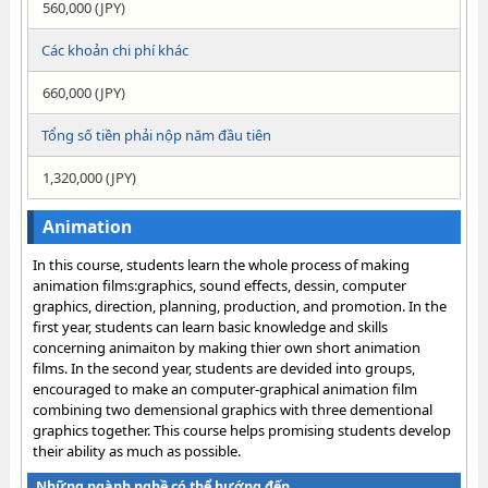
560,000 (JPY)
Các khoản chi phí khác
660,000 (JPY)
Tổng số tiền phải nộp năm đầu tiên
1,320,000 (JPY)
Animation
In this course, students learn the whole process of making
animation films:graphics, sound effects, dessin, computer
graphics, direction, planning, production, and promotion. In the
first year, students can learn basic knowledge and skills
concerning animaiton by making thier own short animation
films. In the second year, students are devided into groups,
encouraged to make an computer-graphical animation film
combining two demensional graphics with three dementional
graphics together. This course helps promising students develop
their ability as much as possible.
Những ngành nghề có thể hướng đến