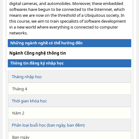
digital cameras, and automobiles. Moreover, these embedded
softwares have begun to be connected to the Internnet, which
means we are now on the threshold of a Ubiquitous society. In
this course, we aim to train specialists of software development
in a new world where everything is connected to computer
networks.
Những ngành nghề có thể hướng đến
Ngành Công nghệ thông tin
Thông tin đăng ký nhập học
Tháng nhập học
Tháng 4
Thời gian khóa học
Năm 2
Phân loại buổi học (ban ngày, ban đêm)
Ban ngày