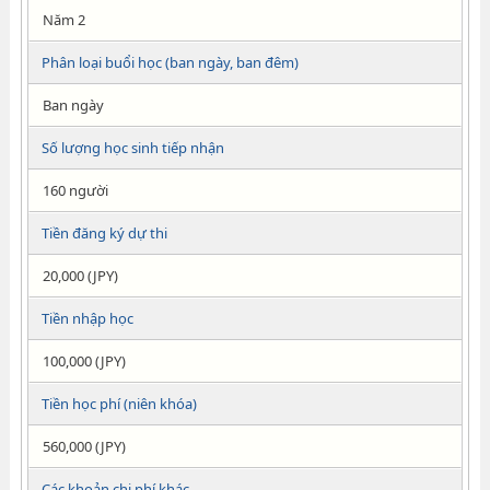
Năm 2
Phân loại buổi học (ban ngày, ban đêm)
Ban ngày
Số lượng học sinh tiếp nhận
160 người
Tiền đăng ký dự thi
20,000 (JPY)
Tiền nhập học
100,000 (JPY)
Tiền học phí (niên khóa)
560,000 (JPY)
Các khoản chi phí khác