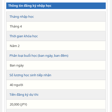
Thông tin đăng ký nhập học
Tháng nhập học
Tháng 4
Thời gian khóa học
Năm 2
Phân loại buổi học (ban ngày, ban đêm)
Ban ngày
Số lượng học sinh tiếp nhận
40 người
Tiền đăng ký dự thi
20,000 (JPY)