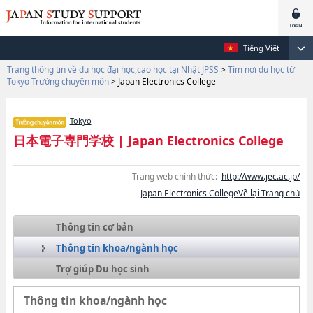
Tiếng Việt
Trang thông tin về du học đại học,cao học tại Nhật JPSS
>
Tìm nơi du học từ
Tokyo Trường chuyên môn
>
Japan Electronics College
Tokyo
日本電子専門学校
|
Japan Electronics College
Trang web chính thức:
http://www.jec.ac.jp/
Japan Electronics CollegeVề lại Trang chủ
Thông tin cơ bản
Thông tin khoa/ngành học
Trợ giúp Du học sinh
Thông tin khoa/ngành học