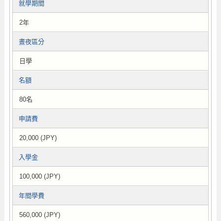
就學期間
2年
晝夜區分
日學
名額
80名
申請費
20,000 (JPY)
入學金
100,000 (JPY)
年間學費
560,000 (JPY)