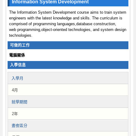
Information System Development
The Information System Development course aims to train system
engineers with the latest knowledge and skills. The curriculum is
comprised of programming languages,database construction,
web programming,object-oriented technologies, and system design
technologies.
可做的工作
電腦關係
入學信息
入學月
4月
就學期間
2年
晝夜區分