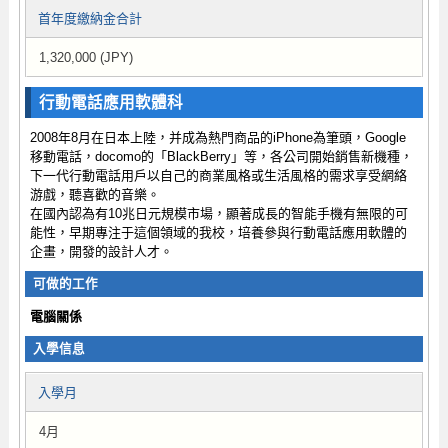
首年度繳納金合計
1,320,000 (JPY)
行動電話應用軟體科
2008年8月在日本上陸，并成為熱門商品的iPhone為筆頭，Google
移動電話，docomo的「BlackBerry」等，各公司開始銷售新機種，
下一代行動電話用戶以自己的商業風格或生活風格的需求享受網絡
游戲，聽喜歡的音樂。
在國內認為有10兆日元規模市場，顯著成長的智能手機有無限的可
能性，早期專注于這個領域的我校，培養參與行動電話應用軟體的
企畫，開發的設計人才。
可做的工作
電腦關係
入學信息
入學月
4月