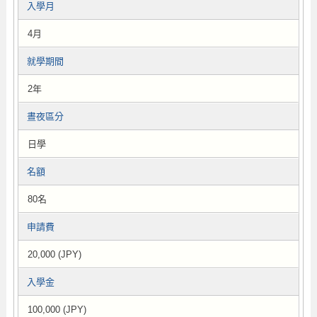
入學月
4月
就學期間
2年
晝夜區分
日學
名額
80名
申請費
20,000 (JPY)
入學金
100,000 (JPY)