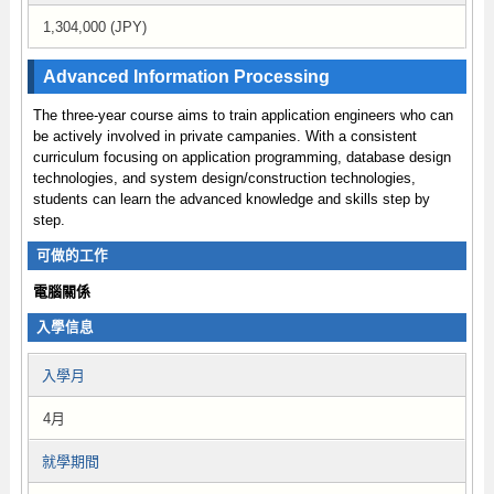
1,304,000 (JPY)
Advanced Information Processing
The three-year course aims to train application engineers who can
be actively involved in private campanies. With a consistent
curriculum focusing on application programming, database design
technologies, and system design/construction technologies,
students can learn the advanced knowledge and skills step by
step.
可做的工作
電腦關係
入學信息
入學月
4月
就學期間