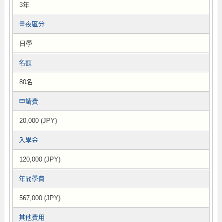
3年
晝夜區分
日學
名額
80名
申請費
20,000 (JPY)
入學金
120,000 (JPY)
年間學費
567,000 (JPY)
其他費用