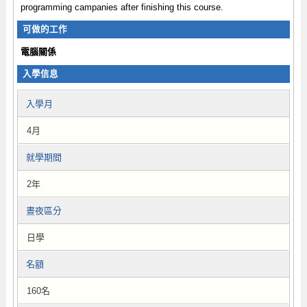
programming campanies after finishing this course.
可做的工作
電腦關係
入學信息
入學月
4月
就學期間
2年
晝夜區分
日學
名額
160名