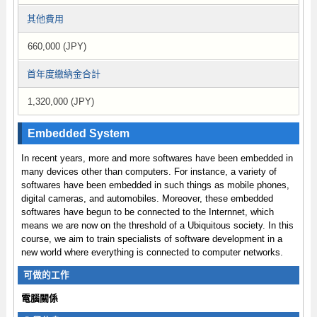
其他費用
660,000 (JPY)
首年度繳納金合計
1,320,000 (JPY)
Embedded System
In recent years, more and more softwares have been embedded in
many devices other than computers. For instance, a variety of
softwares have been embedded in such things as mobile phones,
digital cameras, and automobiles. Moreover, these embedded
softwares have begun to be connected to the Internnet, which
means we are now on the threshold of a Ubiquitous society. In this
course, we aim to train specialists of software development in a
new world where everything is connected to computer networks.
可做的工作
電腦關係