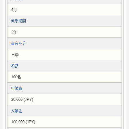
4月
就學期間
2年
晝夜區分
日學
名額
160名
申請費
20,000 (JPY)
入學金
100,000 (JPY)