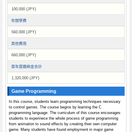
100,000 (JPY)
年間學費
560,000 (JPY)
其他費用
660,000 (JPY)
首年度繳納金合計
1,320,000 (JPY)
Game Programming
In this course, students learn programming techniques necessary
to control games. The course begins by learning the C
programming language. The curriculum of this course encourages
students to experinece the whole process of game programming
from animation to sound effects by creating thier own computer
game. Many students have found employment in major game