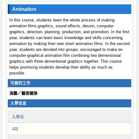
Animation
In this course, students learn the whole process of making
animation films:graphics, sound effects, dessin, computer
graphics, direction, planning, production, and promotion. In the first
year, students can learn basic knowledge and skills concerning
animaiton by making thier own short animation films. In the second
year, students are devided into groups, encouraged to make an
computer-graphical animation film combining two demensional
graphics with three dementional graphics together. This course
helps promising students develop their ability as much as
possible.
可做的工作
演藝／藝術關係
入學信息
入學月
4月