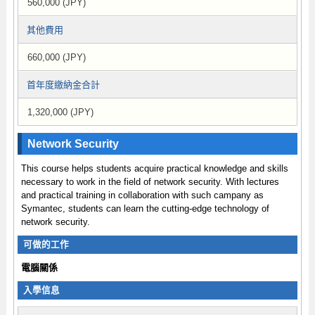
560,000 (JPY)
其他費用
660,000 (JPY)
首年度繳納金合計
1,320,000 (JPY)
Network Security
This course helps students acquire practical knowledge and skills
necessary to work in the field of network security. With lectures
and practical training in collaboration with such campany as
Symantec, students can learn the cutting-edge technology of
network security.
可做的工作
電腦關係
入學信息