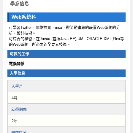
學系信息
Web系統科
可學習Twitter，網絡拍賣，mixi，微笑動畫等的設置Web系統的分
析‧設計技術。
可綜合的學習，在Javaa (包括Java EE),UML,ORACLE,XML,Flex等
的Web系統上所必要的全要素技術。
可做的工作
電腦關係
入學信息
入學月
4月
就學期間
2年
晝夜區分