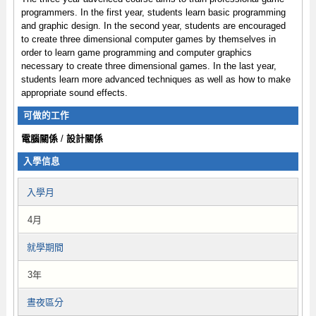
programmers. In the first year, students learn basic programming
and graphic design. In the second year, students are encouraged
to create three dimensional computer games by themselves in
order to learn game programming and computer graphics
necessary to create three dimensional games. In the last year,
students learn more advanced techniques as well as how to make
appropriate sound effects.
可做的工作
電腦關係
/
設計關係
入學信息
入學月
4月
就學期間
3年
晝夜區分