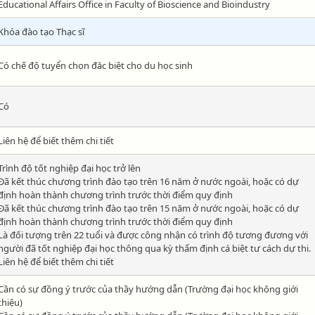
Educational Affairs Office in Faculty of Bioscience and Bioindustry
Khóa đào tạo Thạc sĩ
Có chế độ tuyển chọn đăc biệt cho du học sinh
Có
Liên hệ để biết thêm chi tiết
Trình độ tốt nghiệp đại học trở lên
Đã kết thúc chương trình đào tạo trên 16 năm ở nước ngoài, hoặc có dự
định hoàn thành chương trình trước thời điểm quy định
Đã kết thúc chương trình đào tạo trên 15 năm ở nước ngoài, hoặc có dự
định hoàn thành chương trình trước thời điểm quy định
Là đối tượng trên 22 tuổi và được công nhận có trình độ tương đương với
người đã tốt nghiệp đại học thông qua kỳ thẩm định cá biệt tư cách dự thi.
Liên hệ để biết thêm chi tiết
Cần có sự đồng ý trước của thầy hướng dẫn (Trường đại học không giới
thiệu)