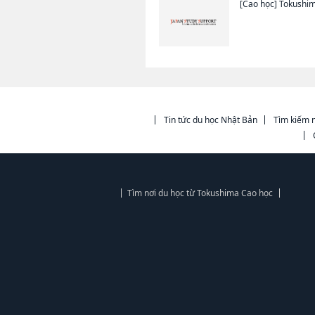
[Cao học]
Tokushim
Tin tức du học Nhật Bản
Tìm kiếm n
Tìm nơi du học từ Tokushima Cao học