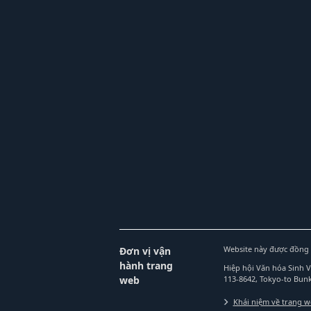
Website này được đồng 
Đơn vị vận
hành trang
Hiệp hội Văn hóa Sinh 
web
113-8642, Tokyo-to Bu
Khái niệm về trang 