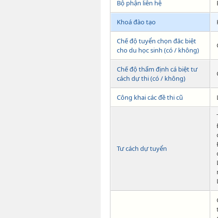
Bộ phận liên hệ
Khoá đào tạo
Chế độ tuyển chọn đăc biệt
cho du học sinh (có / không)
Chế độ thẩm định cá biệt tư
cách dự thi (có / không)
Công khai các đề thi cũ
Tư cách dự tuyển