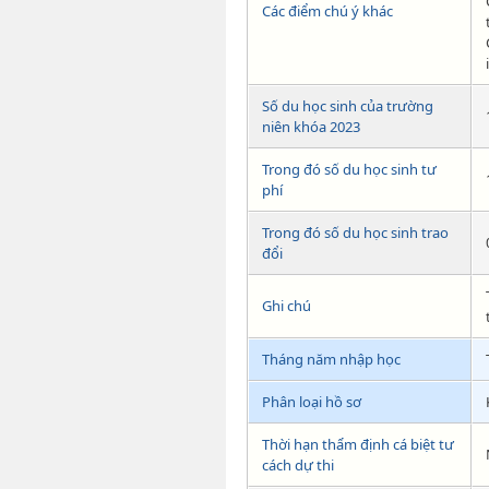
Các điểm chú ý khác
Số du học sinh của trường
niên khóa 2023
Trong đó số du học sinh tư
phí
Trong đó số du học sinh trao
đổi
Ghi chú
Tháng năm nhập học
Phân loại hồ sơ
Thời hạn thẩm định cá biệt tư
cách dự thi