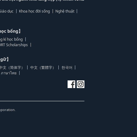
Giáo dục
Khoa học đời sống
Nghệ thuật
học bổng】
g kí học bổng
RT Scholarships
 ngữ】
中文（简体字）
中文（繁體字）
한국어
ภาษาไทย
oporation.