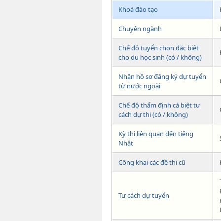
Khoá đào tạo
Chuyên ngành
Chế độ tuyển chọn đăc biệt
cho du học sinh (có / không)
Nhận hồ sơ đăng ký dự tuyển
từ nước ngoài
Chế độ thẩm định cá biệt tư
cách dự thi (có / không)
Kỳ thi liên quan đến tiếng
Nhật
Công khai các đề thi cũ
Tư cách dự tuyển