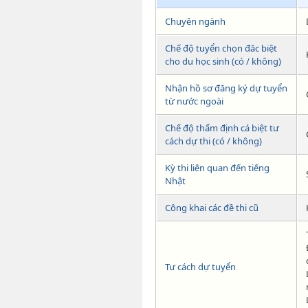
Chuyên ngành
Chế độ tuyển chọn đăc biệt
cho du học sinh (có / không)
Nhận hồ sơ đăng ký dự tuyển
từ nước ngoài
Chế độ thẩm định cá biệt tư
cách dự thi (có / không)
Kỳ thi liên quan đến tiếng
Nhật
Công khai các đề thi cũ
Tư cách dự tuyển