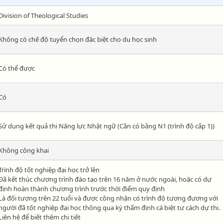
Division of Theological Studies
Không có chế độ tuyển chọn đăc biệt cho du học sinh
Có thể được
Có
Sử dụng kết quả thi Năng lực Nhật ngữ (Cần có bằng N1 (trình độ cấp 1))
Không công khai
Trình độ tốt nghiệp đại học trở lên
Đã kết thúc chương trình đào tạo trên 16 năm ở nước ngoài, hoặc có dự
định hoàn thành chương trình trước thời điểm quy định
Là đối tượng trên 22 tuổi và được công nhận có trình độ tương đương với
người đã tốt nghiệp đại học thông qua kỳ thẩm định cá biệt tư cách dự thi.
Liên hệ để biết thêm chi tiết