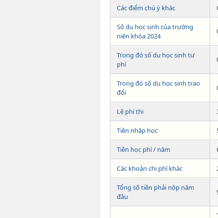
Các điểm chú ý khác
Số du học sinh của trường
niên khóa 2024
Trong đó số du học sinh tư
phí
Trong đó số du học sinh trao
đổi
Lệ phí thi
Tiền nhập học
Tiền học phí / năm
Các khoản chi phí khác
Tổng số tiền phải nộp năm
đầu