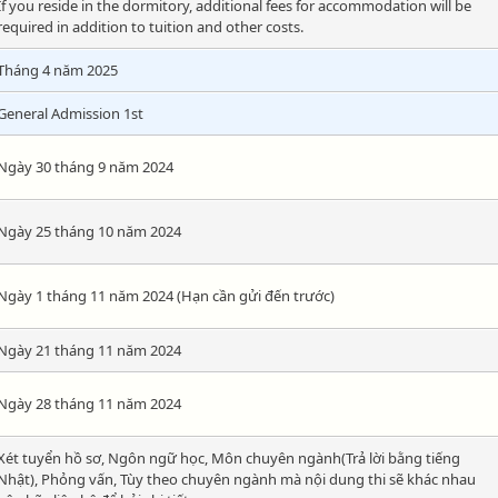
If you reside in the dormitory, additional fees for accommodation will be
required in addition to tuition and other costs.
Tháng 4 năm 2025
General Admission 1st
Ngày 30 tháng 9 năm 2024
Ngày 25 tháng 10 năm 2024
Ngày 1 tháng 11 năm 2024 (Hạn cần gửi đến trước)
Ngày 21 tháng 11 năm 2024
Ngày 28 tháng 11 năm 2024
Xét tuyển hồ sơ, Ngôn ngữ học, Môn chuyên ngành(Trả lời bằng tiếng
Nhật), Phỏng vấn, Tùy theo chuyên ngành mà nội dung thi sẽ khác nhau