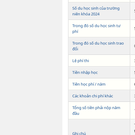
Số du học sinh của trường
niên khóa 2024
Trong đó số du học sinh tư
phí
Trong đó số du học sinh trao
đổi
Lệ phí thi
Tiền nhập học
Tiền học phí / năm
Các khoản chi phí khác
Tổng số tiền phải nộp năm
đầu
Ghi chú