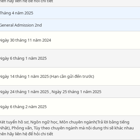
nên hãy liên hệ để hỏi chi tiết
Tháng 4 năm 2025
General Admission 2nd
Ngày 30 tháng 11 năm 2024
Ngày 6 tháng 1 năm 2025
Ngày 14 tháng 1 năm 2025 (Hạn cần gửi đến trước)
Ngày 24 tháng 1 năm 2025 , Ngày 25 tháng 1 năm 2025
Ngày 6 tháng 2 năm 2025
Xét tuyển hồ sơ, Ngôn ngữ học, Môn chuyên ngành(Trả lời bằng tiếng
Nhật), Phỏng vấn, Tùy theo chuyên ngành mà nội dung thi sẽ khác nhau
nên hãy liên hệ để hỏi chi tiết