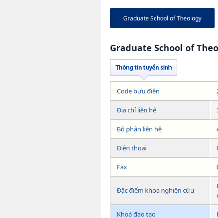
Graduate School of Theology
Graduate School of The
Code bưu điện
Địa chỉ liên hệ
Bộ phận liên hệ
Điện thoại
Fax
Đặc điểm khoa nghiên cứu
Khoá đào tạo