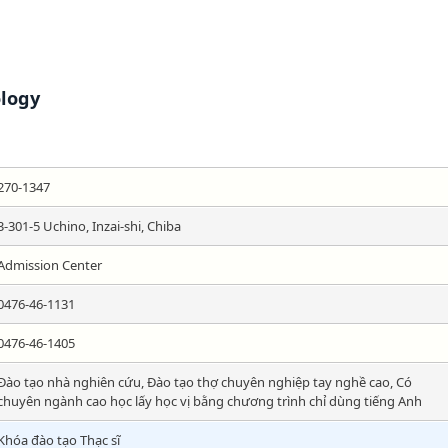
ology
270-1347
3-301-5 Uchino, Inzai-shi, Chiba
Admission Center
0476-46-1131
0476-46-1405
Đào tạo nhà nghiên cứu, Đào tạo thợ chuyên nghiệp tay nghề cao, Có
chuyên ngành cao học lấy học vị bằng chương trình chỉ dùng tiếng Anh
Khóa đào tạo Thạc sĩ