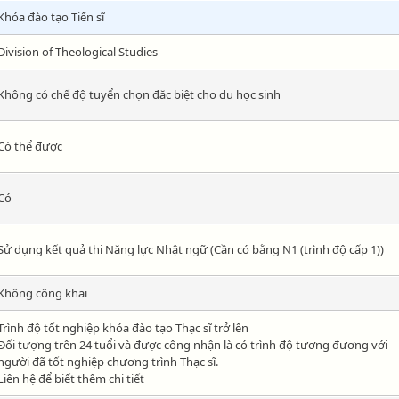
Khóa đào tạo Tiến sĩ
Division of Theological Studies
Không có chế độ tuyển chọn đăc biệt cho du học sinh
Có thể được
Có
Sử dụng kết quả thi Năng lực Nhật ngữ (Cần có bằng N1 (trình độ cấp 1))
Không công khai
Trình độ tốt nghiệp khóa đào tạo Thạc sĩ trở lên
Đối tượng trên 24 tuổi và được công nhận là có trình độ tương đương với
người đã tốt nghiệp chương trình Thạc sĩ.
Liên hệ để biết thêm chi tiết