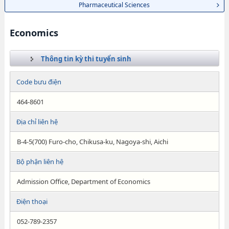
Pharmaceutical Sciences
Economics
Thông tin kỳ thi tuyển sinh
Code bưu điện
464-8601
Địa chỉ liên hệ
B-4-5(700) Furo-cho, Chikusa-ku, Nagoya-shi, Aichi
Bộ phận liên hệ
Admission Office, Department of Economics
Điện thoại
052-789-2357