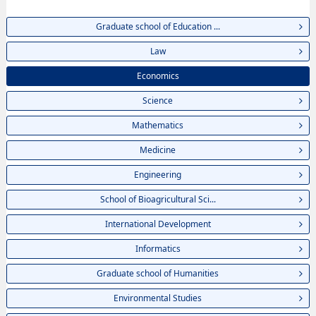
Graduate school of Education ...
Law
Economics
Science
Mathematics
Medicine
Engineering
School of Bioagricultural Sci...
International Development
Informatics
Graduate school of Humanities
Environmental Studies