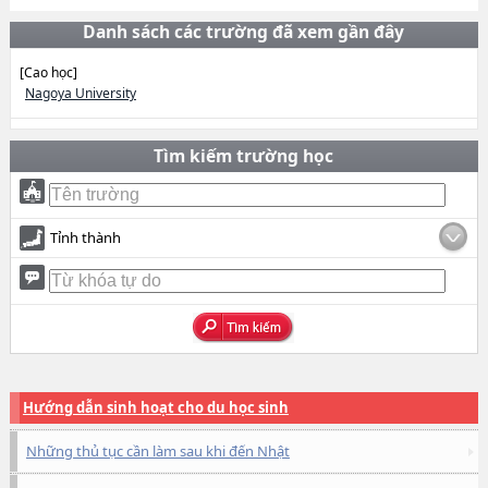
Danh sách các trường đã xem gần đây
[Cao học]
Nagoya University
Tìm kiếm trường học
Tỉnh thành
Hướng dẫn sinh hoạt cho du học sinh
Những thủ tục cần làm sau khi đến Nhật