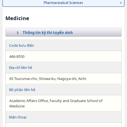
Pharmaceutical Sciences
Medicine
Thông tin kỳ thi tuyển sinh
Code bưu điện
466-8550
Địa chỉ liên hệ
65 Tsurumai-cho, Showa-ku, Nagoya-shi, Aichi
Bộ phận liên hệ
Academic Affairs Office, Faculty and Graduate School of
Medicine
Điện thoại