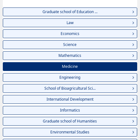
Graduate school of Education ...
Law
Economics
Science
Mathematics
Medicine
Engineering
School of Bioagricultural Sci...
International Development
Informatics
Graduate school of Humanities
Environmental Studies