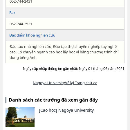
052-744-2431
Fax
052-744-2521
Đặc điểm khoa nghiên cứu
Đào tạo nhà nghiên cứu, Đào tạo thợ chuyên nghiệp tay nghề
cao, Có chuyên ngành cao học lấy học vị bằng chương trình chỉ
dùng tiếng Anh
Ngày cập nhập thông tin gần nhất: Ngày 01 tháng 06 năm 2021
Nagoya UniversityVề lại Trang chủ >>
Danh sách các trường đã xem gần đây
[Cao học]
Nagoya University