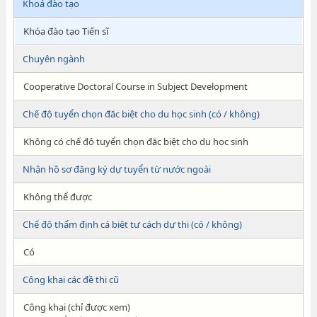
Khoá đào tạo
Khóa đào tạo Tiến sĩ
Chuyên ngành
Cooperative Doctoral Course in Subject Development
Chế độ tuyển chọn đăc biệt cho du học sinh (có / không)
Không có chế độ tuyển chọn đăc biệt cho du học sinh
Nhận hồ sơ đăng ký dự tuyển từ nước ngoài
Không thể được
Chế độ thẩm định cá biệt tư cách dự thi (có / không)
Có
Công khai các đề thi cũ
Công khai (chỉ được xem)