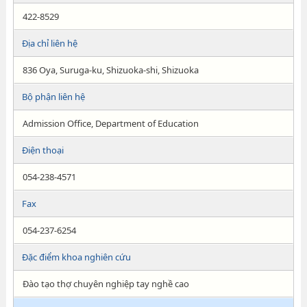
422-8529
Địa chỉ liên hệ
836 Oya, Suruga-ku, Shizuoka-shi, Shizuoka
Bộ phận liên hệ
Admission Office, Department of Education
Điện thoại
054-238-4571
Fax
054-237-6254
Đặc điểm khoa nghiên cứu
Đào tạo thợ chuyên nghiệp tay nghề cao