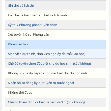
Ghi chú về lịch thi
Liên hệ để biết thêm chi tiết về lịch trình
Kỳ thi / Phương pháp tuyển chọn
Xét tuyển hồ sơ, Phỏng vấn
Khoá đào tạo
Sinh viên dự thính, sinh viên học lấy tín chỉ (Cao học)
Chế độ tuyển chọn đăc biệt cho du học sinh (có / không)
Không có chế độ tuyển chọn đăc biệt cho du học sinh
Nhận hồ sơ đăng ký dự tuyển từ nước ngoài
Không thể được
Chế độ thẩm định cá biệt tư cách dự thi (có / không)