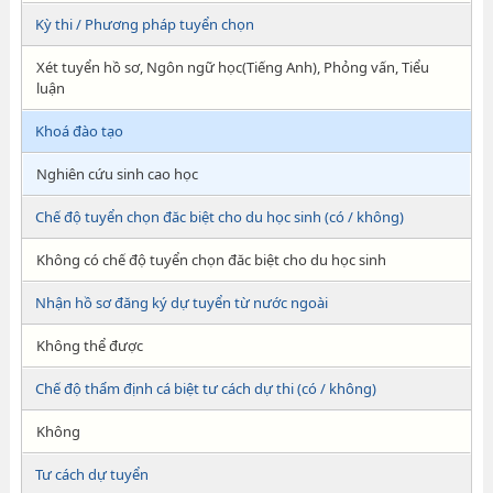
Kỳ thi / Phương pháp tuyển chọn
Xét tuyển hồ sơ, Ngôn ngữ học(Tiếng Anh), Phỏng vấn, Tiểu
luận
Khoá đào tạo
Nghiên cứu sinh cao học
Chế độ tuyển chọn đăc biệt cho du học sinh (có / không)
Không có chế độ tuyển chọn đăc biệt cho du học sinh
Nhận hồ sơ đăng ký dự tuyển từ nước ngoài
Không thể được
Chế độ thẩm định cá biệt tư cách dự thi (có / không)
Không
Tư cách dự tuyển