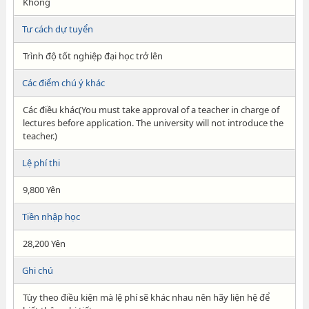
Không
Tư cách dự tuyển
Trình độ tốt nghiệp đại học trở lên
Các điểm chú ý khác
Các điều khác(You must take approval of a teacher in charge of
lectures before application. The university will not introduce the
teacher.)
Lệ phí thi
9,800 Yên
Tiền nhập học
28,200 Yên
Ghi chú
Tùy theo điều kiện mà lệ phí sẽ khác nhau nên hãy liện hệ để