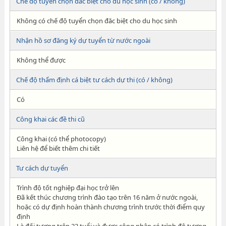
Chế độ tuyển chọn đăc biệt cho du học sinh (có / không)
Không có chế độ tuyển chọn đăc biệt cho du học sinh
Nhận hồ sơ đăng ký dự tuyển từ nước ngoài
Không thể được
Chế độ thẩm định cá biệt tư cách dự thi (có / không)
Có
Công khai các đề thi cũ
Công khai (có thể photocopy)
Liên hệ để biết thêm chi tiết
Tư cách dự tuyển
Trình độ tốt nghiệp đại học trở lên
Đã kết thúc chương trình đào tạo trên 16 năm ở nước ngoài,
hoặc có dự định hoàn thành chương trình trước thời điểm quy
định