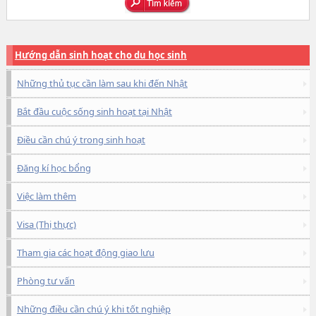
Hướng dẫn sinh hoạt cho du học sinh
Những thủ tục cần làm sau khi đến Nhật
Bắt đầu cuộc sống sinh hoạt tại Nhật
Điều cần chú ý trong sinh hoạt
Đăng kí học bổng
Việc làm thêm
Visa (Thị thực)
Tham gia các hoạt động giao lưu
Phòng tư vấn
Những điều cần chú ý khi tốt nghiệp