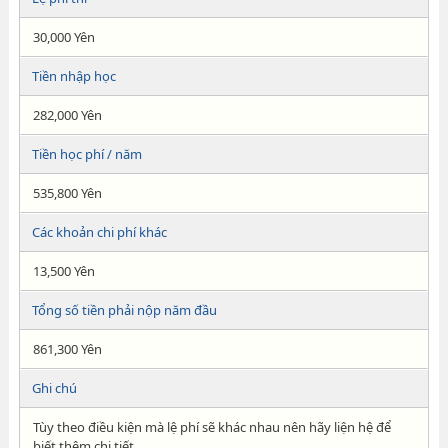
30,000 Yên
Tiền nhập học
282,000 Yên
Tiền học phí / năm
535,800 Yên
Các khoản chi phí khác
13,500 Yên
Tổng số tiền phải nộp năm đầu
861,300 Yên
Ghi chú
Tùy theo điều kiện mà lệ phí sẽ khác nhau nên hãy liện hệ để
biết thêm chi tiết