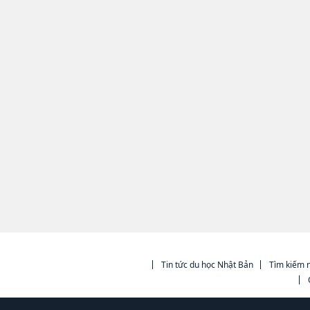
Tin tức du học Nhật Bản
Tìm kiếm n