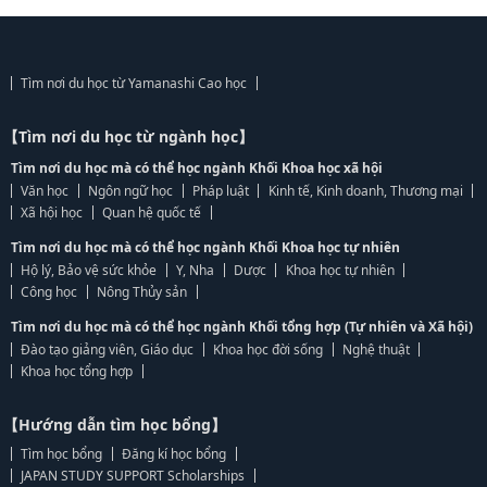
Tìm nơi du học từ Yamanashi Cao học
【Tìm nơi du học từ ngành học】
Tìm nơi du học mà có thể học ngành Khối Khoa học xã hội
Văn học
Ngôn ngữ học
Pháp luật
Kinh tế, Kinh doanh, Thương mại
Xã hội học
Quan hệ quốc tế
Tìm nơi du học mà có thể học ngành Khối Khoa học tự nhiên
Hộ lý, Bảo vệ sức khỏe
Y, Nha
Dược
Khoa học tự nhiên
Công học
Nông Thủy sản
Tìm nơi du học mà có thể học ngành Khối tổng hợp (Tự nhiên và Xã hội)
Đào tạo giảng viên, Giáo dục
Khoa học đời sống
Nghệ thuật
Khoa học tổng hợp
【Hướng dẫn tìm học bổng】
Tìm học bổng
Đăng kí học bổng
JAPAN STUDY SUPPORT Scholarships