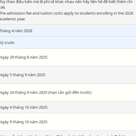
Tùy theo điều kiện mà lệ phí sẽ khác nhau nên hãy liện hệ để biết thêm chi
tiết
The admission fee and tuition costs apply to students enrolling in the 2026
academic year.
Tháng 4 năm 2026
Kỳ trước
Ngày 29 tháng 8 năm 2025
Ngày 5 tháng 9 năm 2025
Ngày 24 tháng 9 năm 2025 (Hạn cần gửi đến trước)
Ngày 4 tháng 10 năm 2025
Ngày 9 tháng 10 năm 2025