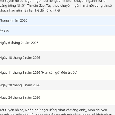
Xét tuyển hồ sơ, Ngôn ngữ học(Tiếng Anh), Môn chuyên ngành(Trả lời
bằng tiếng Nhật), Thi vấn đáp, Tùy theo chuyên ngành mà nội dung thi sẽ
khác nhau nên hãy liên hệ để hỏi chi tiết
Tháng 4 năm 2026
Kỳ sau
Ngày 6 tháng 2 năm 2026
Ngày 18 tháng 2 năm 2026
Ngày 11 tháng 3 năm 2026 (Hạn cần gửi đến trước)
Ngày 20 tháng 3 năm 2026
Ngày 24 tháng 3 năm 2026
Xét tuyển hồ sơ, Ngôn ngữ học(Tiếng Nhật và tiếng Anh), Môn chuyên
ngành, Thi vấn đáp, Tùy theo chuyên ngành mà nội dung thi sẽ khác nhau