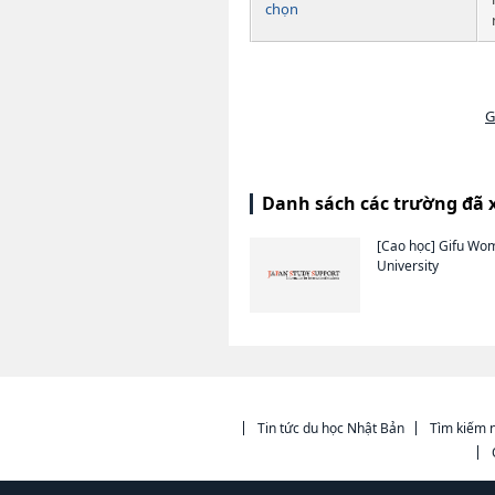
chọn
G
Danh sách các trường đã 
[Cao học]
Gifu Wo
University
Tin tức du học Nhật Bản
Tìm kiếm n