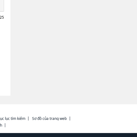
025
ục lục tìm kiếm
Sơ đồ của trang web
ch