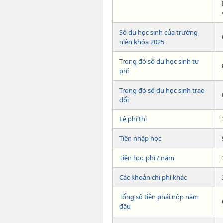
Số du học sinh của trường
niên khóa 2025
Trong đó số du học sinh tư
phí
Trong đó số du học sinh trao
đổi
Lệ phí thi
Tiền nhập học
Tiền học phí / năm
Các khoản chi phí khác
Tổng số tiền phải nộp năm
đầu