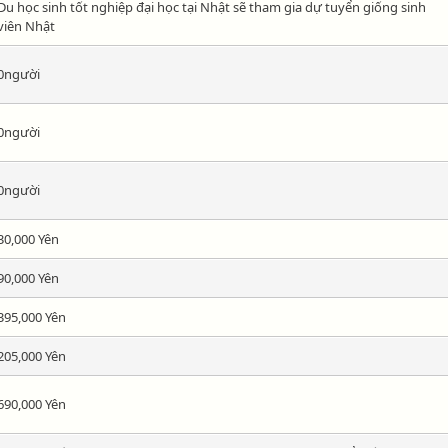
Du học sinh tốt nghiệp đại học tại Nhật sẽ tham gia dự tuyển giống sinh
viên Nhật
0người
0người
0người
30,000 Yên
90,000 Yên
395,000 Yên
205,000 Yên
690,000 Yên