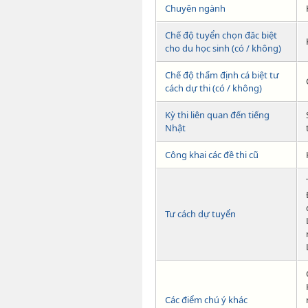
Chuyên ngành
Chế độ tuyển chọn đăc biệt
cho du học sinh (có / không)
Chế độ thẩm định cá biệt tư
cách dự thi (có / không)
Kỳ thi liên quan đến tiếng
Nhật
Công khai các đề thi cũ
Tư cách dự tuyển
Các điểm chú ý khác