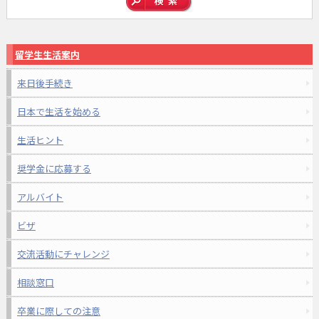
留学生生活案内
来日後手続き
日本で生活を始める
生活ヒント
奨学金に応募する
アルバイト
ビザ
交流活動にチャレンジ
相談窓口
卒業に際しての注意