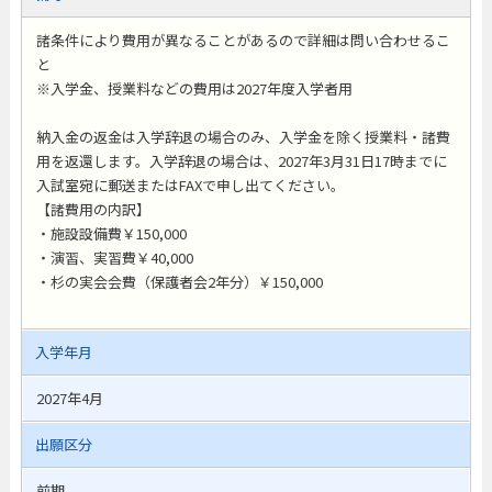
諸条件により費用が異なることがあるので詳細は問い合わせるこ
と
※入学金、授業料などの費用は2027年度入学者用
納入金の返金は入学辞退の場合のみ、入学金を除く授業料・諸費
用を返還します。入学辞退の場合は、2027年3月31日17時までに
入試室宛に郵送またはFAXで申し出てください。
【諸費用の内訳】
・施設設備費￥150,000
・演習、実習費￥40,000
・杉の実会会費（保護者会2年分）￥150,000
入学年月
2027年4月
出願区分
前期